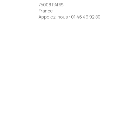
75008 PARIS
France
Appelez-nous :
01 46 49 92 80