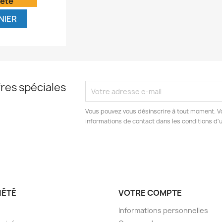
'été
NIER
res spéciales
Vous pouvez vous désinscrire à tout moment. V
informations de contact dans les conditions d'ut
IÉTÉ
VOTRE COMPTE
Informations personnelles