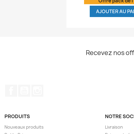
Offre pack de l
AJOUTER AU PA
Recevez nos off
Facebook
YouTube
Instagram
PRODUITS
NOTRE SOC
Nouveaux produits
Livraison