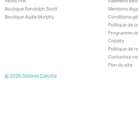
Petits Prix
Paiement séc
Boutique Randolph Scott
Mentions léga
Boutique Audie Murphy
Conditions gé
Politique de c
Programme de 
Crédits
Politique de 
Contactez-n
Plan du site
© 2026 Sidonis Calysta