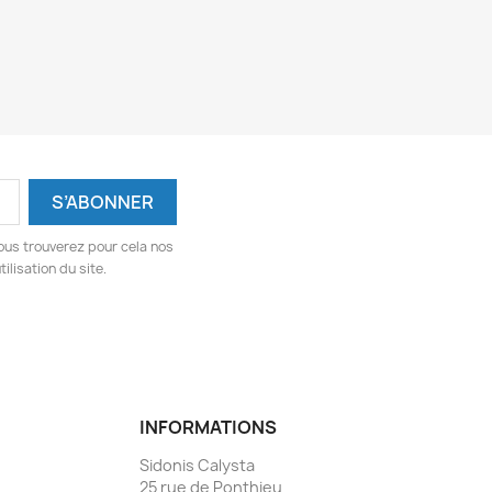
ous trouverez pour cela nos
ilisation du site.
INFORMATIONS
Sidonis Calysta
25 rue de Ponthieu