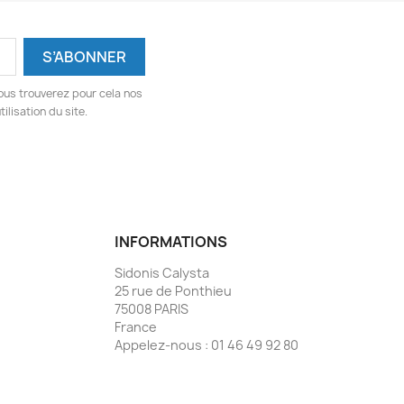
ous trouverez pour cela nos
ilisation du site.
INFORMATIONS
Sidonis Calysta
25 rue de Ponthieu
75008 PARIS
France
Appelez-nous :
01 46 49 92 80