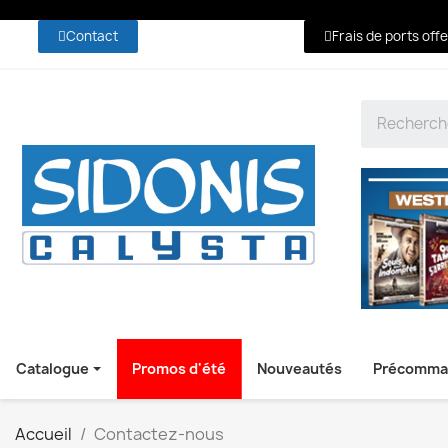
Contact
Frais de ports off
Catalogue
Promos d'été
Nouveautés
Précomma
Accueil
Contactez-nous