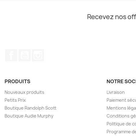
Recevez nos off
Facebook
YouTube
Instagram
PRODUITS
NOTRE SOC
Nouveaux produits
Livraison
Petits Prix
Paiement séc
Boutique Randolph Scott
Mentions léga
Boutique Audie Murphy
Conditions gé
Politique de c
Programme de 