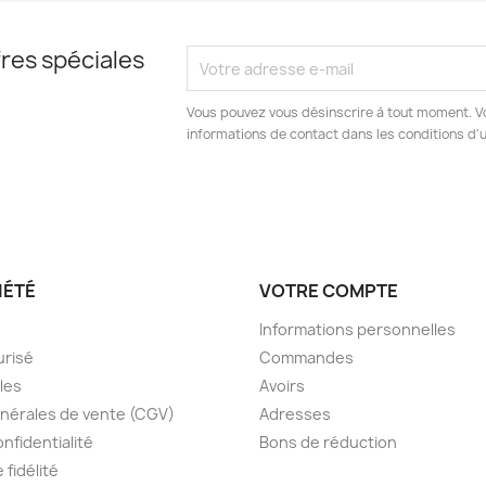
res spéciales
Vous pouvez vous désinscrire à tout moment. V
informations de contact dans les conditions d'ut
IÉTÉ
VOTRE COMPTE
Informations personnelles
urisé
Commandes
les
Avoirs
nérales de vente (CGV)
Adresses
onfidentialité
Bons de réduction
fidélité