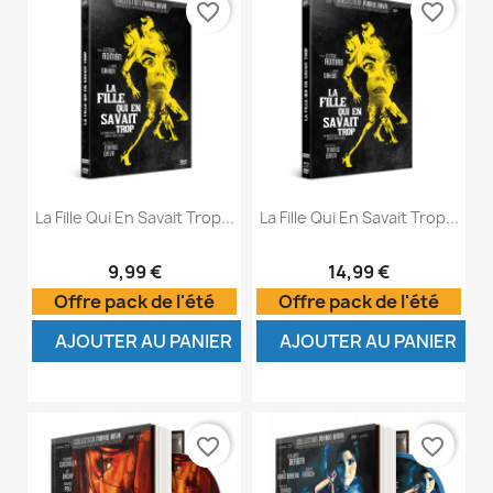
favorite_border
favorite_border
La Fille Qui En Savait Trop...
La Fille Qui En Savait Trop...
9,99 €
14,99 €
Offre pack de l'été
Offre pack de l'été
AJOUTER AU PANIER
AJOUTER AU PANIER
favorite_border
favorite_border