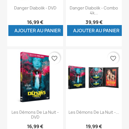
Danger Diabolik - DVD
Danger Diabolik - Combo
4k...
16,99 €
39,99 €
AJOUTER AU PANIER
AJOUTER AU PANIER
favorite_border
favorite_border
Les Démons De La Nuit -
Les Démons De La Nuit -...
DVD
16,99 €
19,99 €