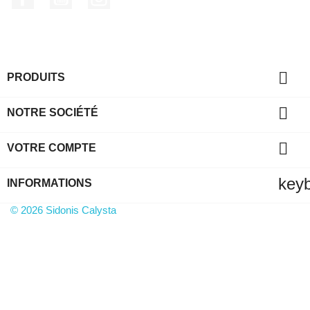

PRODUITS

NOTRE SOCIÉTÉ

VOTRE COMPTE
key
INFORMATIONS
© 2026 Sidonis Calysta