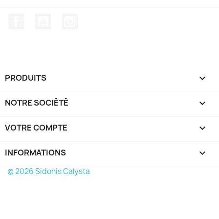
Facebook
YouTube
Instagram
PRODUITS

NOTRE SOCIÉTÉ

VOTRE COMPTE

INFORMATIONS
keyboard_arrow_down
© 2026 Sidonis Calysta