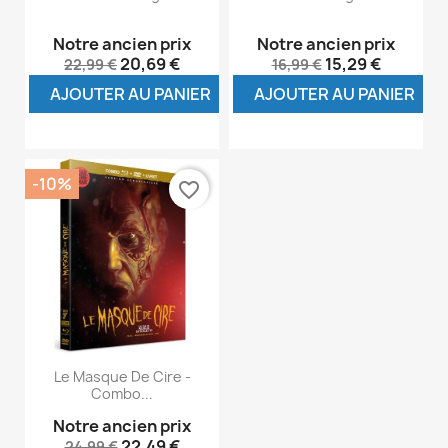
Notre ancien prix
Notre ancien prix
20,69 €
15,29 €
22,99 €
16,99 €
AJOUTER AU PANIER
AJOUTER AU PANIER
-10%
favorite_border
Le Masque De Cire -
Combo...
Notre ancien prix
22,49 €
24,99 €