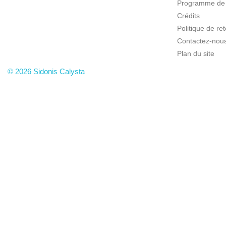
Programme de f
Crédits
Politique de r
Contactez-nou
Plan du site
© 2026 Sidonis Calysta