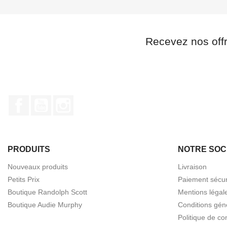
Recevez nos off
Facebook
YouTube
Instagram
PRODUITS
NOTRE SOC
Nouveaux produits
Livraison
Petits Prix
Paiement sécur
Boutique Randolph Scott
Mentions légal
Boutique Audie Murphy
Conditions gén
Politique de con