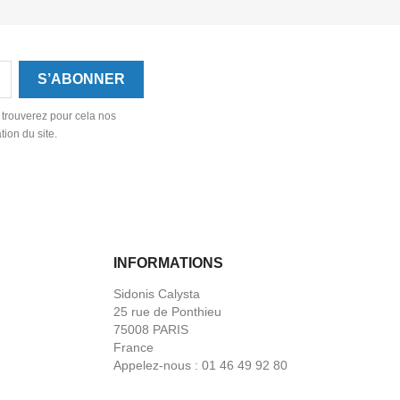
 trouverez pour cela nos
tion du site.
INFORMATIONS
Sidonis Calysta
25 rue de Ponthieu
75008 PARIS
France
Appelez-nous :
01 46 49 92 80