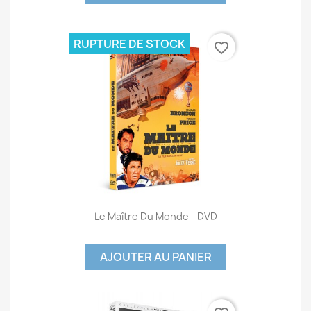
RUPTURE DE STOCK
favorite_border
Le Maître Du Monde - DVD
AJOUTER AU PANIER