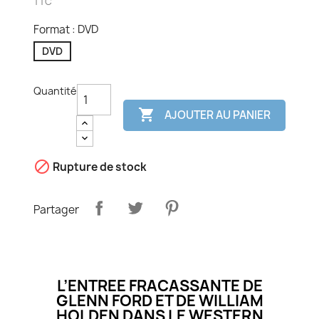
TTC
Format : DVD
DVD
Quantité

AJOUTER AU PANIER

Rupture de stock
Partager
L’ENTREE FRACASSANTE DE
GLENN FORD ET DE WILLIAM
HOLDEN DANS LE WESTERN