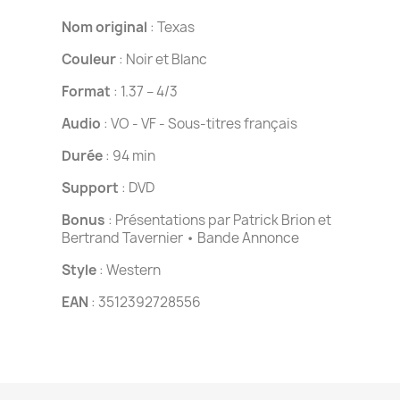
Nom original
: Texas
Couleur
: Noir et Blanc
Format
: 1.37 – 4/3
Audio
: VO - VF - Sous-titres français
Durée
: 94 min
Support
: DVD
Bonus
: Présentations par Patrick Brion et
Bertrand Tavernier • Bande Annonce
Style
: Western
EAN
: 3512392728556