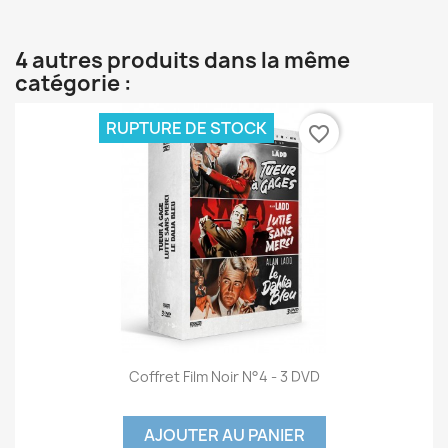
4 autres produits dans la même
catégorie :
RUPTURE DE STOCK
favorite_border
Coffret Film Noir N°4 - 3 DVD
AJOUTER AU PANIER