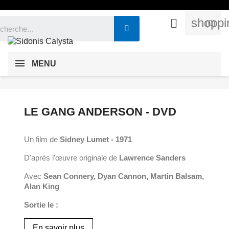
shoppi

(0)
MENU
LE GANG ANDERSON - DVD
Un film de
Sidney Lumet - 1971
D'après l'œuvre originale de
Lawrence Sanders
Avec
Sean Connery, Dyan Cannon, Martin Balsam,
Alan King
Sortie le :
En savoir plus