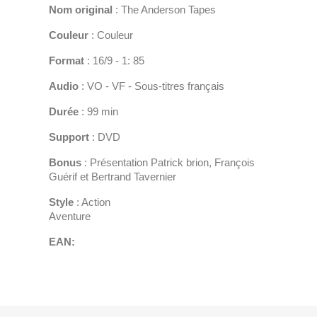
Nom original
: The Anderson Tapes
Couleur
: Couleur
Format
: 16/9 - 1: 85
Audio
: VO - VF - Sous-titres français
Durée
: 99 min
Support
: DVD
Bonus
: Présentation Patrick brion, François
Guérif et Bertrand Tavernier
Style
: Action
Aventure
EAN: