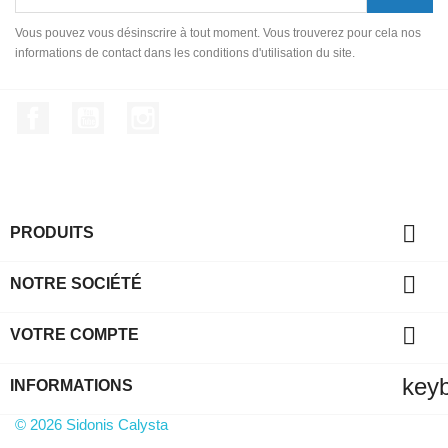
Vous pouvez vous désinscrire à tout moment. Vous trouverez pour cela nos
informations de contact dans les conditions d'utilisation du site.
Facebook
YouTube
Instagram

PRODUITS

NOTRE SOCIÉTÉ

VOTRE COMPTE
key
INFORMATIONS
© 2026 Sidonis Calysta