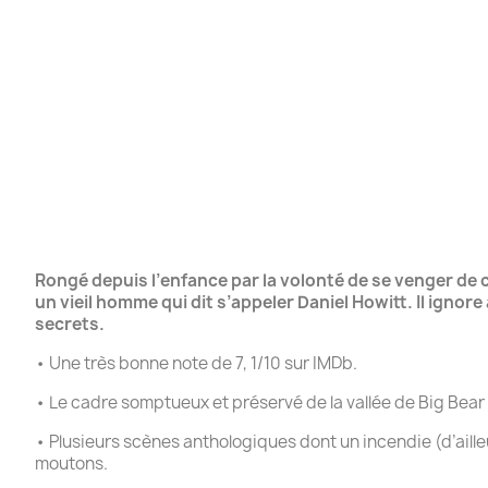
Rongé depuis l’enfance par la volonté de se venger de 
un vieil homme qui dit s’appeler Daniel Howitt. Il ignor
secrets.
•
Une très bonne note de 7, 1/10 sur IMDb.
•
Le cadre somptueux et préservé de la vallée de Big Bear 
•
Plusieurs scènes anthologiques dont un incendie (d’aill
moutons.