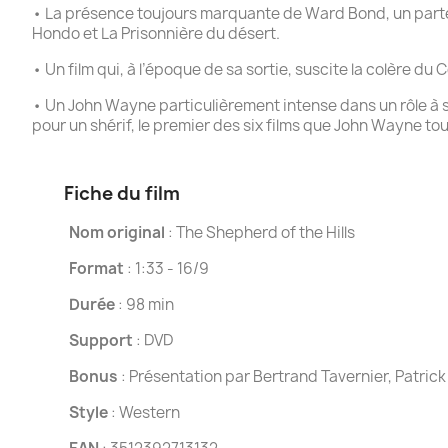
•
La présence toujours marquante de Ward Bond, un par
Hondo
et
La Prisonnière du désert
.
•
Un film qui, à l’époque de sa sortie, suscite la colère du
•
Un John Wayne particulièrement intense dans un rôle à 
pour
un shérif
, le premier des six films que John Wayne to
Fiche du film
Nom original
: The Shepherd of the Hills
Format
: 1:33 - 16/9
Durée
: 98 min
Support
: DVD
Bonus
: Présentation par Bertrand Tavernier, Patrick
Style
: Western