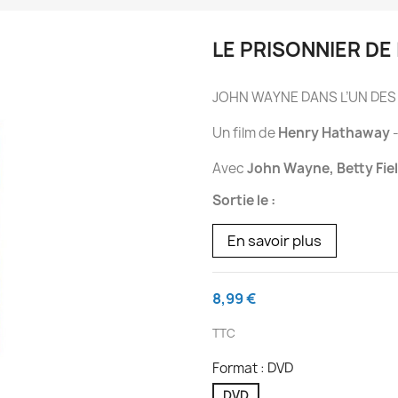
LE PRISONNIER DE 
JOHN WAYNE DANS L’UN DE
Un film de
Henry Hathaway
-
Avec
John Wayne, Betty Fie
Sortie le :
En savoir plus
8,99 €
TTC
Format : DVD
DVD