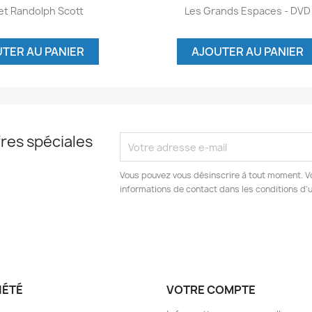
Aperçu rapide
Aperçu rapide

et Randolph Scott
Les Grands Espaces - DVD
TER AU PANIER
AJOUTER AU PANIER
res spéciales
Vous pouvez vous désinscrire à tout moment. V
informations de contact dans les conditions d'ut
IÉTÉ
VOTRE COMPTE