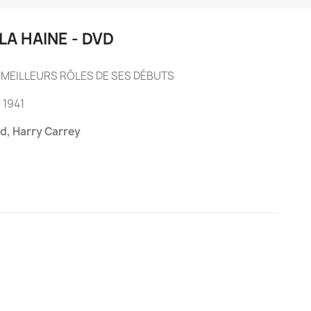
LA HAINE - DVD
S
MEILLEURS RÔLES DE SES DÉBUTS
 1941
ld, Harry Carrey