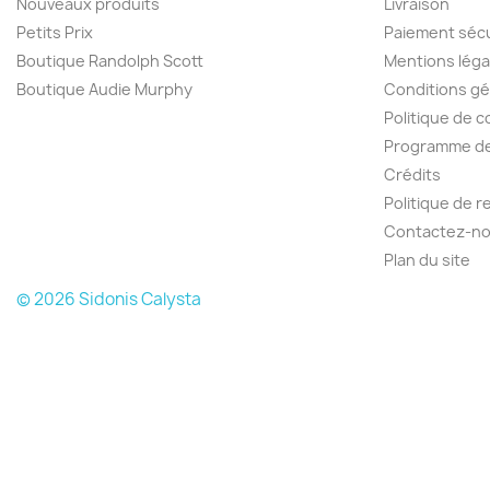
Nouveaux produits
Livraison
Petits Prix
Paiement séc
Boutique Randolph Scott
Mentions léga
Boutique Audie Murphy
Conditions gé
Politique de c
Programme de 
Crédits
Politique de 
Contactez-n
Plan du site
© 2026 Sidonis Calysta