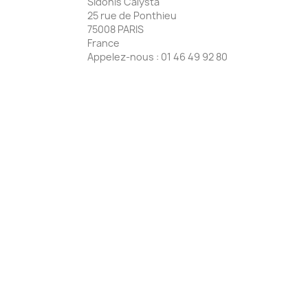
Sidonis Calysta
25 rue de Ponthieu
75008 PARIS
France
Appelez-nous :
01 46 49 92 80