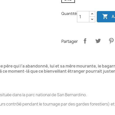
Quantité

A
Partager
ce père
qui l’a abandonné, lui et sa mère mourante, le bagar
e à ce moment-là que ce bienveillant étranger pourrait justem
située dans la parc national de San Bernardino.
eurs contrôlé pendant le tournage
par des gardes forestiers) et 