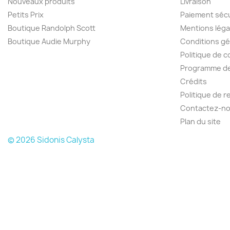
Nouveaux produits
Livraison
Petits Prix
Paiement séc
Boutique Randolph Scott
Mentions léga
Boutique Audie Murphy
Conditions gé
Politique de c
Programme de 
Crédits
Politique de 
Contactez-n
Plan du site
© 2026 Sidonis Calysta