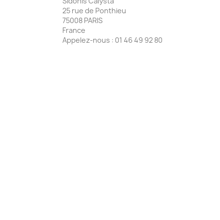
Sidonis Calysta
25 rue de Ponthieu
75008 PARIS
France
Appelez-nous :
01 46 49 92 80