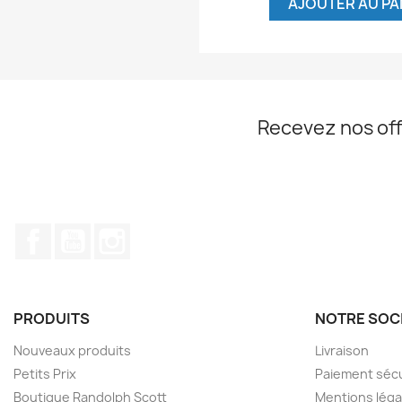
AJOUTER AU PA
Recevez nos off
Facebook
YouTube
Instagram
PRODUITS
NOTRE SOC
Nouveaux produits
Livraison
Petits Prix
Paiement séc
Boutique Randolph Scott
Mentions léga