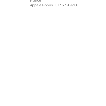
France
Appelez-nous :
01 46 49 92 80