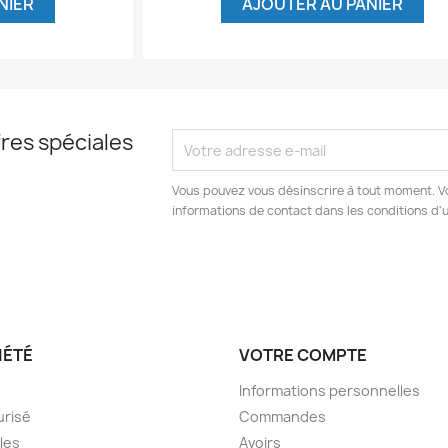
NIER
AJOUTER AU PANIER
res spéciales
Vous pouvez vous désinscrire à tout moment. V
informations de contact dans les conditions d'ut
IÉTÉ
VOTRE COMPTE
Informations personnelles
urisé
Commandes
les
Avoirs