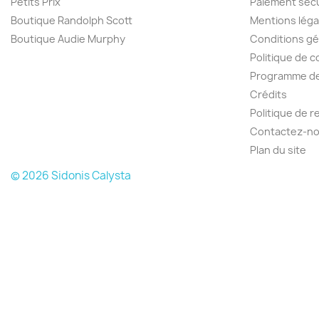
Petits Prix
Paiement séc
Boutique Randolph Scott
Mentions léga
Boutique Audie Murphy
Conditions gé
Politique de c
Programme de 
Crédits
Politique de 
Contactez-n
Plan du site
© 2026 Sidonis Calysta