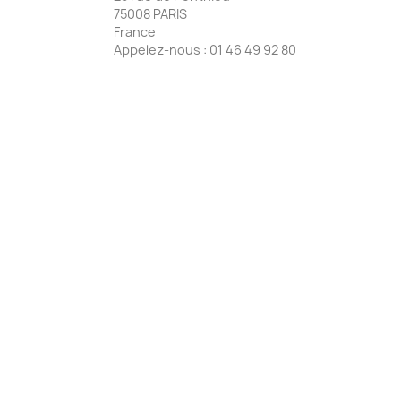
75008 PARIS
France
Appelez-nous :
01 46 49 92 80