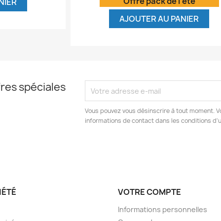
Offre pack de l'été
NIER
AJOUTER AU PANIER
res spéciales
Vous pouvez vous désinscrire à tout moment. V
informations de contact dans les conditions d'ut
IÉTÉ
VOTRE COMPTE
Informations personnelles