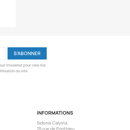
ous trouverez pour cela nos
ilisation du site.
INFORMATIONS
Sidonis Calysta
25 rue de Ponthieu