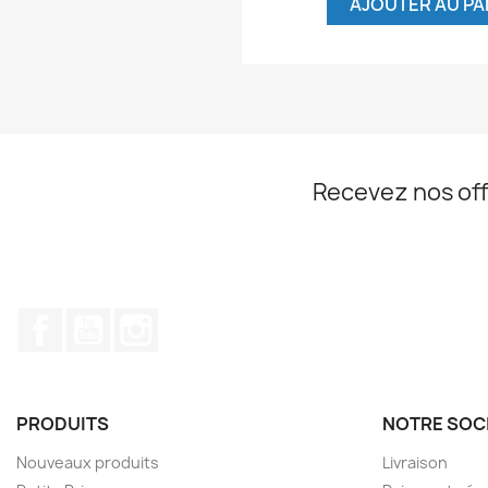
AJOUTER AU PA
Recevez nos off
Facebook
YouTube
Instagram
PRODUITS
NOTRE SOC
Nouveaux produits
Livraison