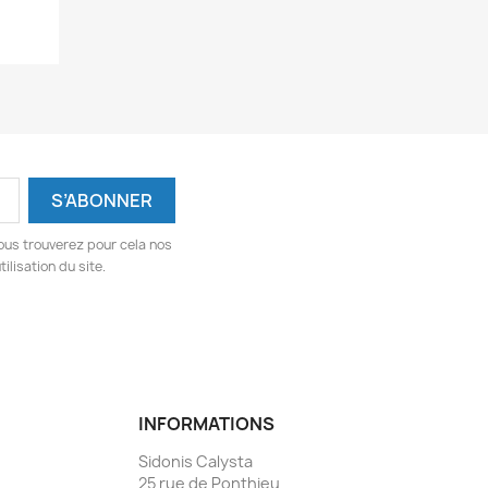
ous trouverez pour cela nos
ilisation du site.
INFORMATIONS
Sidonis Calysta
25 rue de Ponthieu