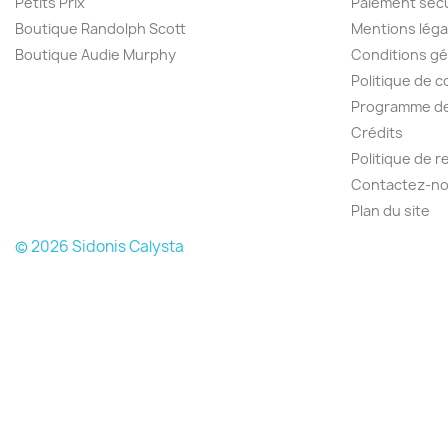
Petits Prix
Paiement séc
Boutique Randolph Scott
Mentions léga
Boutique Audie Murphy
Conditions gé
Politique de c
Programme de 
Crédits
Politique de 
Contactez-n
Plan du site
© 2026 Sidonis Calysta