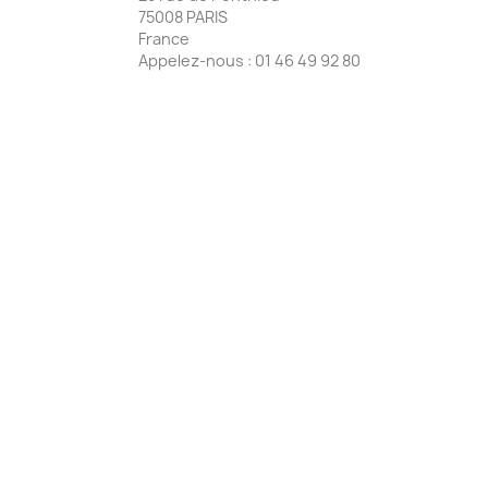
75008 PARIS
France
Appelez-nous :
01 46 49 92 80