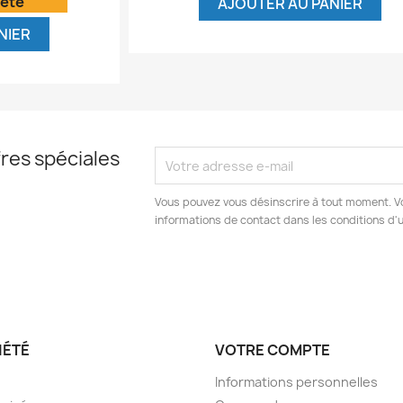
'été
AJOUTER AU PANIER
NIER
res spéciales
Vous pouvez vous désinscrire à tout moment. V
informations de contact dans les conditions d'ut
IÉTÉ
VOTRE COMPTE
Informations personnelles