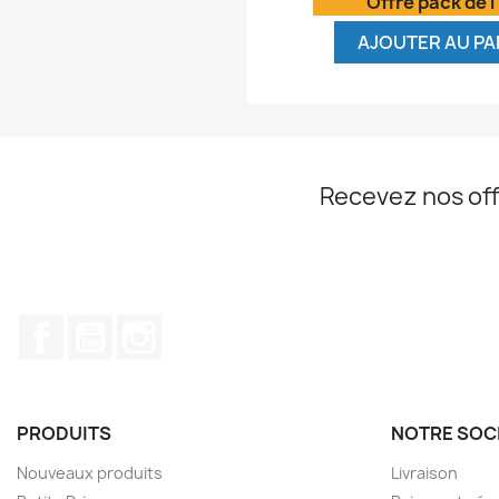
Offre pack de l
AJOUTER AU PA
Recevez nos off
Facebook
YouTube
Instagram
PRODUITS
NOTRE SOC
Nouveaux produits
Livraison