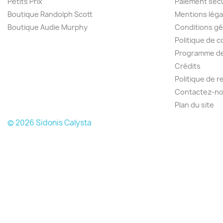
Petits Prix
Paiement séc
Boutique Randolph Scott
Mentions léga
Boutique Audie Murphy
Conditions gé
Politique de c
Programme de 
Crédits
Politique de 
Contactez-n
Plan du site
© 2026 Sidonis Calysta