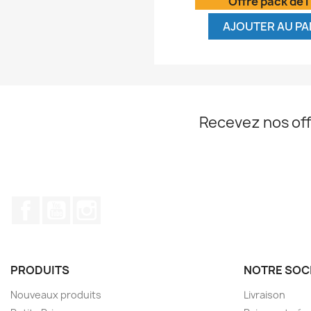
Offre pack de l
AJOUTER AU PA
Recevez nos off
Facebook
YouTube
Instagram
PRODUITS
NOTRE SOC
Nouveaux produits
Livraison