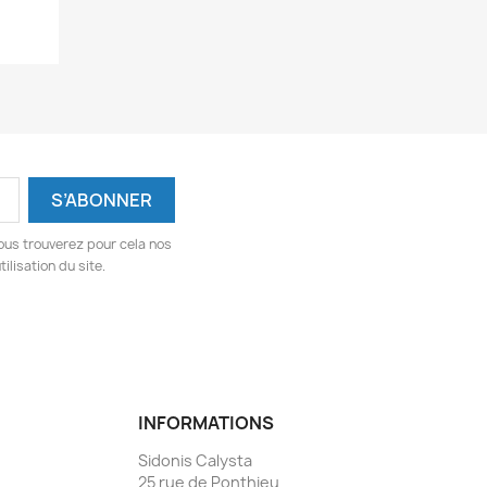
ous trouverez pour cela nos
ilisation du site.
INFORMATIONS
Sidonis Calysta
25 rue de Ponthieu