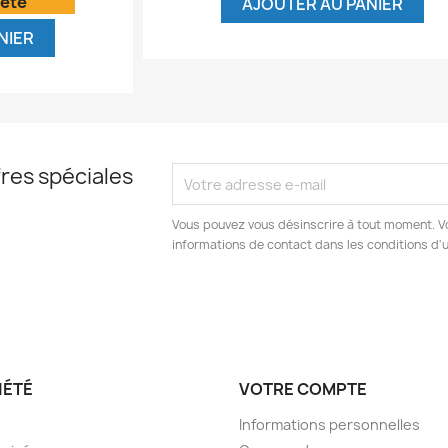
'été
AJOUTER AU PANIER
NIER
res spéciales
Vous pouvez vous désinscrire à tout moment. V
informations de contact dans les conditions d'ut
IÉTÉ
VOTRE COMPTE
Informations personnelles