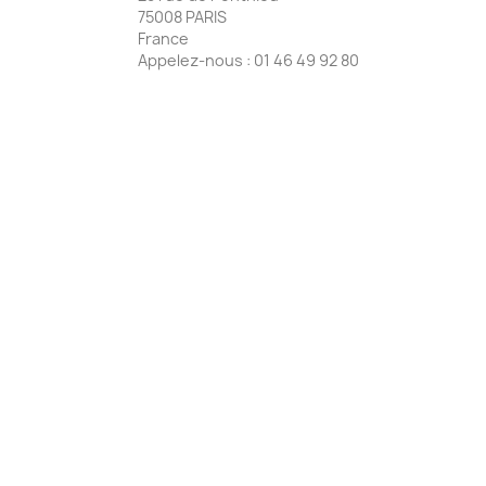
75008 PARIS
France
Appelez-nous :
01 46 49 92 80