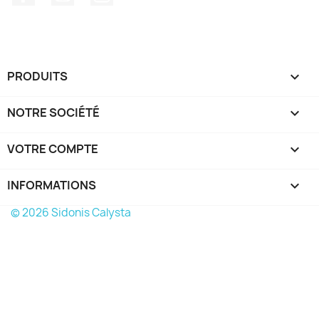
PRODUITS

NOTRE SOCIÉTÉ

VOTRE COMPTE

INFORMATIONS
keyboard_arrow_down
© 2026 Sidonis Calysta