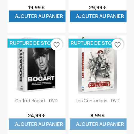
19,99 €
29,99 €
AJOUTER AU PANIER
AJOUTER AU PANIER
RUPTURE DE STOCK
RUPTURE DE STOCK
favorite_border
favorite_border
Coffret Bogart - DVD
Les Centurions - DVD
24,99 €
8,99 €
AJOUTER AU PANIER
AJOUTER AU PANIER