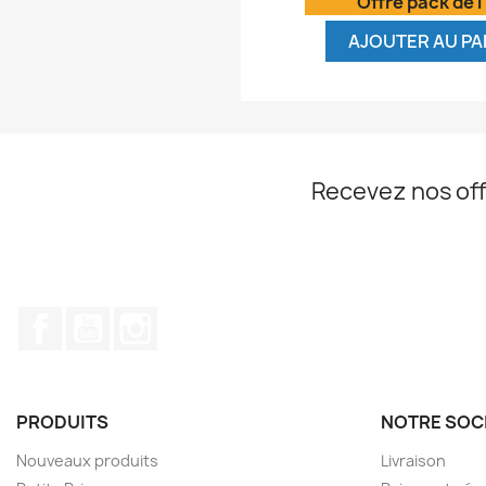
Offre pack de l
AJOUTER AU PA
Recevez nos off
Facebook
YouTube
Instagram
PRODUITS
NOTRE SOC
Nouveaux produits
Livraison