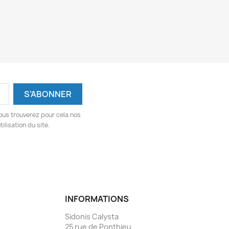
ous trouverez pour cela nos
ilisation du site.
INFORMATIONS
Sidonis Calysta
25 rue de Ponthieu