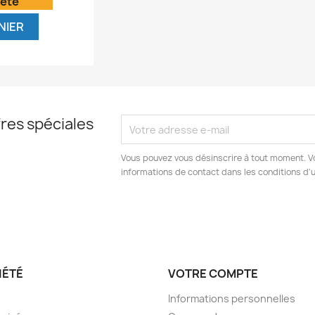
'été
NIER
res spéciales
Vous pouvez vous désinscrire à tout moment. V
informations de contact dans les conditions d'ut
IÉTÉ
VOTRE COMPTE
Informations personnelles