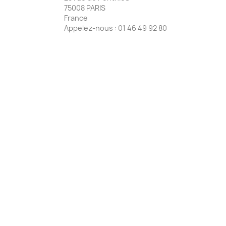
75008 PARIS
France
Appelez-nous :
01 46 49 92 80