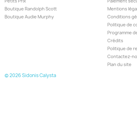
Petits Prix
Paiement séc
Boutique Randolph Scott
Mentions léga
Boutique Audie Murphy
Conditions gé
Politique de c
Programme de 
Crédits
Politique de 
Contactez-n
Plan du site
© 2026 Sidonis Calysta