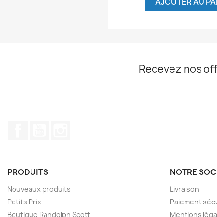
AJOUTER AU PA
Recevez nos off
Facebook
YouTube
Instagram
PRODUITS
NOTRE SOC
Nouveaux produits
Livraison
Petits Prix
Paiement séc
Boutique Randolph Scott
Mentions léga