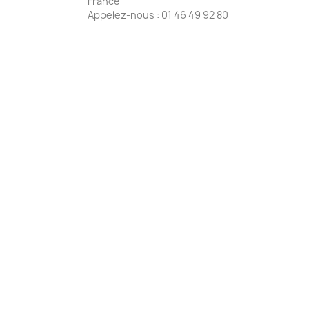
France
Appelez-nous :
01 46 49 92 80