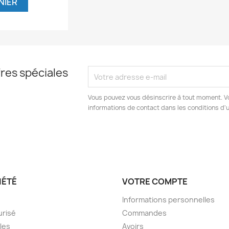
NIER
res spéciales
Vous pouvez vous désinscrire à tout moment. V
informations de contact dans les conditions d'ut
IÉTÉ
VOTRE COMPTE
Informations personnelles
urisé
Commandes
les
Avoirs