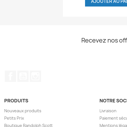
AJOUTER AU PA
Recevez nos off
Facebook
YouTube
Instagram
PRODUITS
NOTRE SOC
Nouveaux produits
Livraison
Petits Prix
Paiement séc
Boutique Randolph Scott
Mentions léga