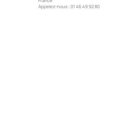
France
Appelez-nous :
01 46 49 92 80