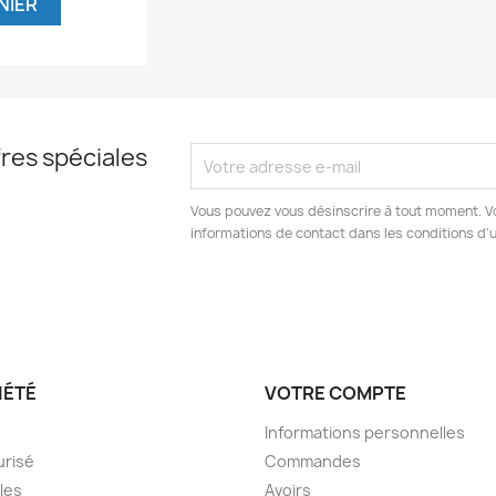
NIER
res spéciales
Vous pouvez vous désinscrire à tout moment. V
informations de contact dans les conditions d'ut
IÉTÉ
VOTRE COMPTE
Informations personnelles
urisé
Commandes
les
Avoirs