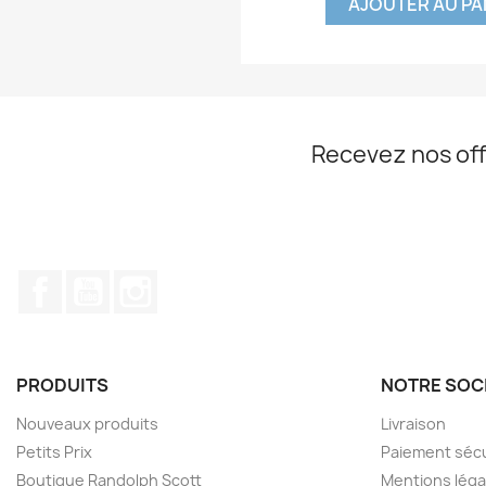
AJOUTER AU PA
Recevez nos off
Facebook
YouTube
Instagram
PRODUITS
NOTRE SOC
Nouveaux produits
Livraison
Petits Prix
Paiement séc
Boutique Randolph Scott
Mentions léga