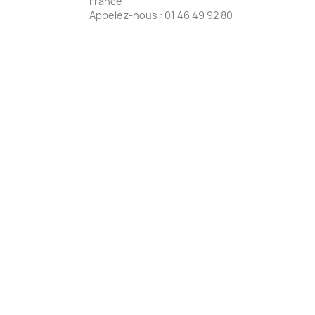
France
Appelez-nous :
01 46 49 92 80