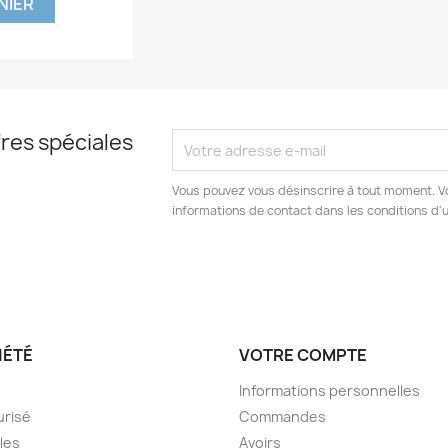
NIER
res spéciales
Vous pouvez vous désinscrire à tout moment. V
informations de contact dans les conditions d'ut
IÉTÉ
VOTRE COMPTE
Informations personnelles
urisé
Commandes
les
Avoirs