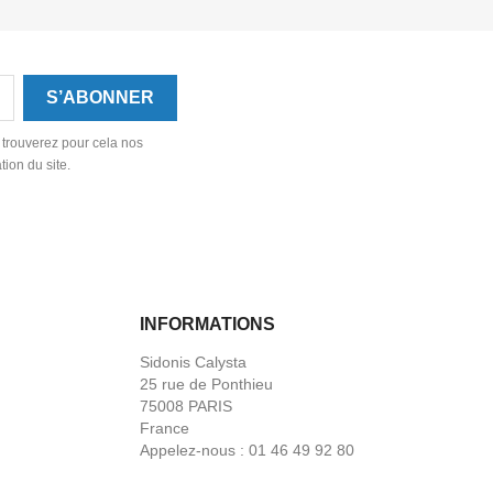
 trouverez pour cela nos
tion du site.
INFORMATIONS
Sidonis Calysta
25 rue de Ponthieu
75008 PARIS
France
Appelez-nous :
01 46 49 92 80