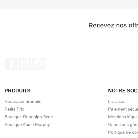
Recevez nos off
Facebook
YouTube
Instagram
PRODUITS
NOTRE SOC
Nouveaux produits
Livraison
Petits Prix
Paiement sécur
Boutique Randolph Scott
Mentions légal
Boutique Audie Murphy
Conditions gén
Politique de con