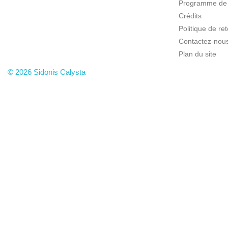
Programme de f
Crédits
Politique de r
Contactez-nou
Plan du site
© 2026 Sidonis Calysta