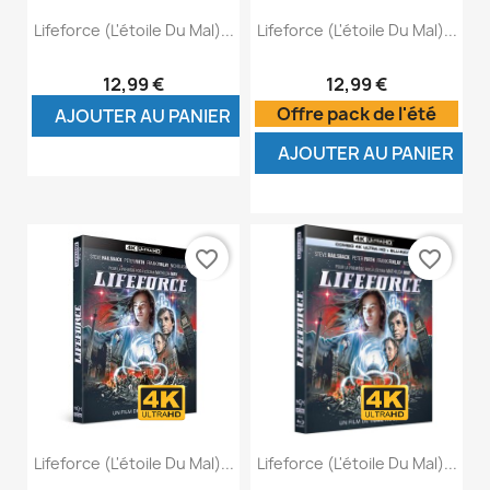
Lifeforce (L'étoile Du Mal)...
Lifeforce (L'étoile Du Mal)...
12,99 €
12,99 €
Offre pack de l'été
AJOUTER AU PANIER
AJOUTER AU PANIER
favorite_border
favorite_border
Lifeforce (L'étoile Du Mal)...
Lifeforce (L'étoile Du Mal)...