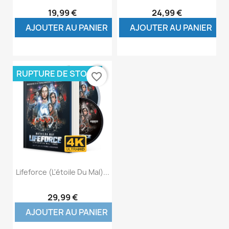
19,99 €
24,99 €
AJOUTER AU PANIER
AJOUTER AU PANIER
RUPTURE DE STOCK
favorite_border
Lifeforce (L'étoile Du Mal)...
29,99 €
AJOUTER AU PANIER