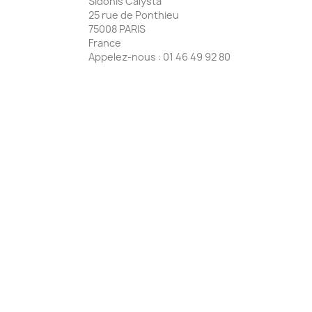
Sidonis Calysta
25 rue de Ponthieu
75008 PARIS
France
Appelez-nous :
01 46 49 92 80