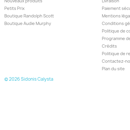
Nouveaux produits
Livraison
Petits Prix
Paiement séc
Boutique Randolph Scott
Mentions léga
Boutique Audie Murphy
Conditions gé
Politique de c
Programme de 
Crédits
Politique de 
Contactez-n
Plan du site
© 2026 Sidonis Calysta