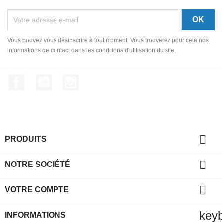
Vous pouvez vous désinscrire à tout moment. Vous trouverez pour cela nos
informations de contact dans les conditions d'utilisation du site.
Facebook
YouTube
Instagram

PRODUITS

NOTRE SOCIÉTÉ

VOTRE COMPTE
key
INFORMATIONS