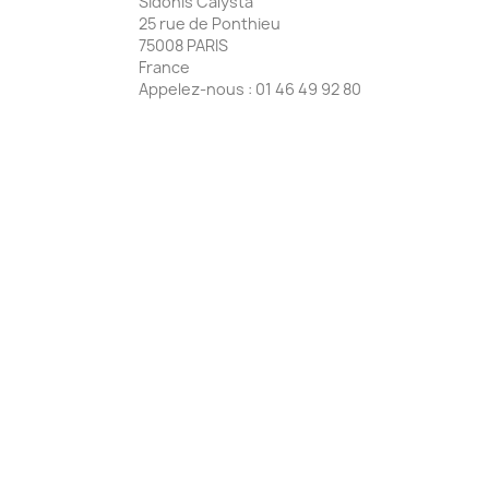
Sidonis Calysta
25 rue de Ponthieu
75008 PARIS
France
Appelez-nous :
01 46 49 92 80