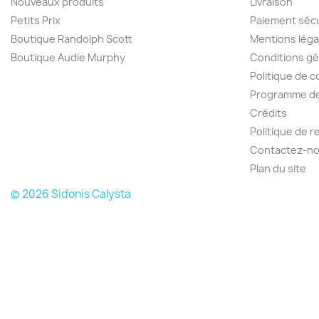
Nouveaux produits
Livraison
Petits Prix
Paiement séc
Boutique Randolph Scott
Mentions léga
Boutique Audie Murphy
Conditions gé
Politique de c
Programme de 
Crédits
Politique de 
Contactez-n
Plan du site
© 2026 Sidonis Calysta