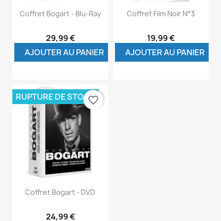
Coffret Bogart - Blu-Ray
Coffret Film Noir N°3
29,99 €
19,99 €
AJOUTER AU PANIER
AJOUTER AU PANIER
RUPTURE DE STOCK
favorite_border
Coffret Bogart - DVD
24,99 €