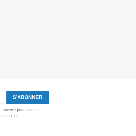
 trouverez pour cela nos
tion du site.