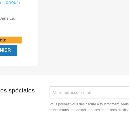
ide
ans La...
'été
NIER
res spéciales
Vous pouvez vous désinscrire à tout moment. Vous
informations de contact dans les conditions d'utilisa