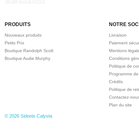
PRODUITS
NOTRE SOC
Nouveaux produits
Livraison
Petits Prix
Paiement sécur
Boutique Randolph Scott
Mentions légal
Boutique Audie Murphy
Conditions gén
Politique de con
Programme de f
Crédits
Politique de r
Contactez-nou
Plan du site
© 2026 Sidonis Calysta