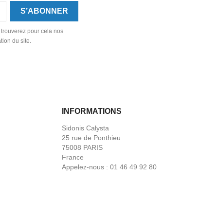
 trouverez pour cela nos
tion du site.
INFORMATIONS
Sidonis Calysta
25 rue de Ponthieu
75008 PARIS
France
Appelez-nous :
01 46 49 92 80