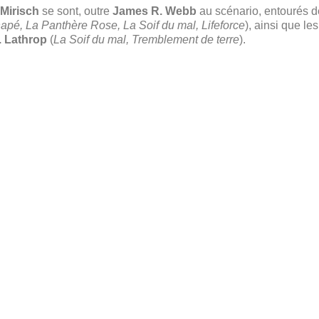
 Mirisch
se sont, outre
James R. Webb
au scénario, entourés d
pé, La Panthère Rose, La Soif du mal, Lifeforce
), ainsi que l
. Lathrop
(
La Soif du mal, Tremblement de terre
).