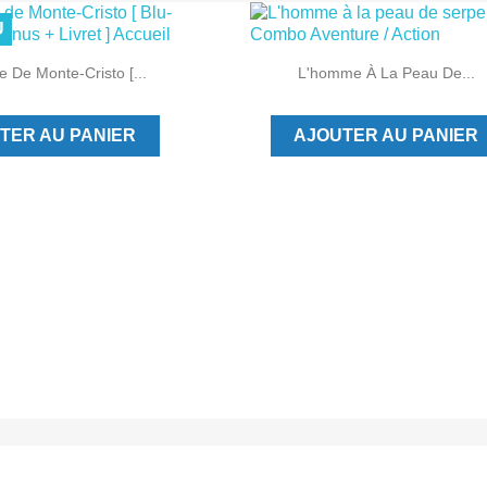
U

Aperçu rapide
Aperçu rapide
 De Monte-Cristo [...
L'homme À La Peau De...
TER AU PANIER
AJOUTER AU PANIER