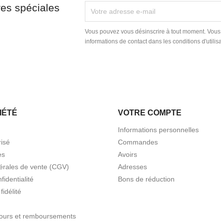
res spéciales
Vous pouvez vous désinscrire à tout moment. Vous
informations de contact dans les conditions d'utilisa
IÉTÉ
VOTRE COMPTE
Informations personnelles
isé
Commandes
es
Avoirs
érales de vente (CGV)
Adresses
fidentialité
Bons de réduction
idélité
etours et remboursements