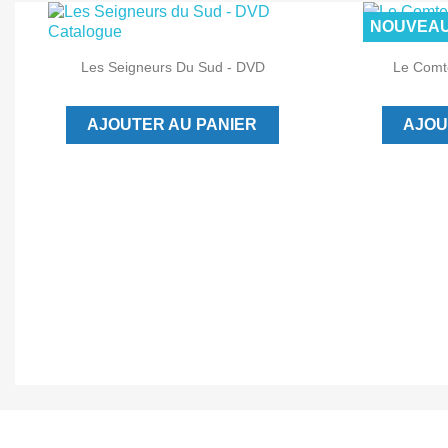
NOUVEA


Aperçu rapide
Les Seigneurs Du Sud - DVD
Le Comte
AJOUTER AU PANIER
AJOU