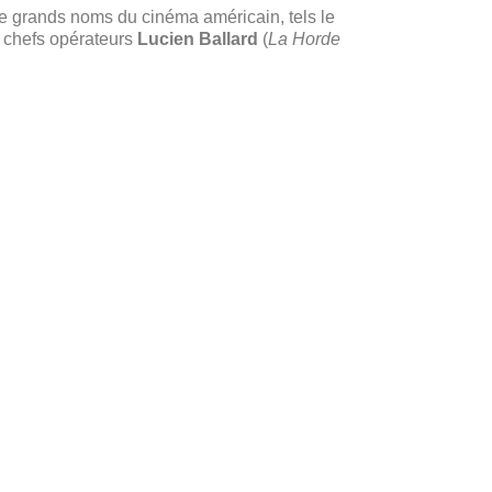
e grands noms du cinéma américain, tels le
es chefs opérateurs
Lucien Ballard
(
La Horde