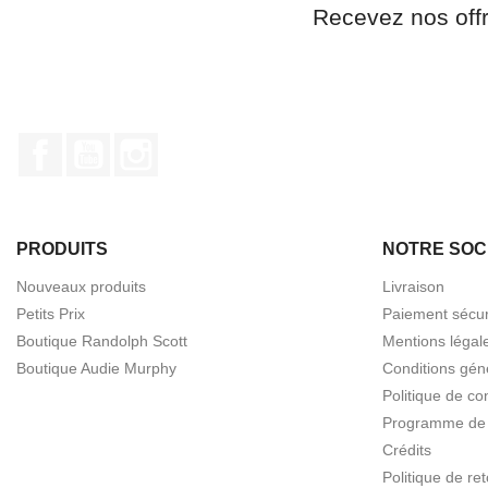
Recevez nos off
Facebook
YouTube
Instagram
PRODUITS
NOTRE SOC
Nouveaux produits
Livraison
Petits Prix
Paiement sécur
Boutique Randolph Scott
Mentions légal
Boutique Audie Murphy
Conditions gén
Politique de con
Programme de f
Crédits
Politique de r