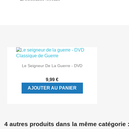

Aperçu rapide
Le Seigneur De La Guerre - DVD
9,99 €
AJOUTER AU PANIER
4 autres produits dans la même catégorie 