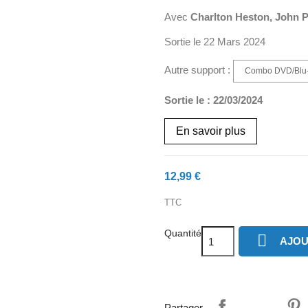
Avec
Charlton Heston, John P
Sortie le 22 Mars 2024
Autre support :
Combo DVD/Blu
Sortie le : 22/03/2024
En savoir plus
12,99 €
TTC
Quantité

AJOU
Partager