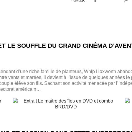
ET LE SOUFFLE DU GRAND CINÉMA D’AVE
cendant d’une riche famille de planteurs, Whip Hoxworth aban
tre vents et marées, il devient à l’issue de quelques années le 
 couple élève son fils. Sachant son activité menacée par l’indép
otectorat américain…