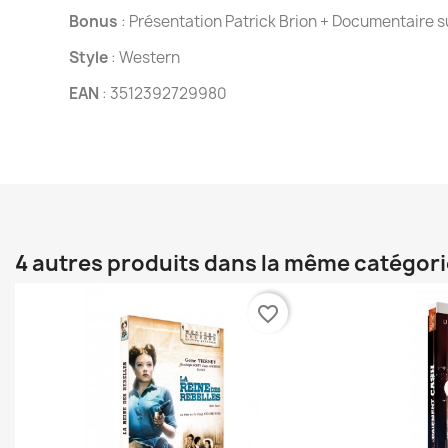
Bonus
: Présentation Patrick Brion + Documentaire 
Style
: Western
EAN
: 3512392729980
4 autres produits dans la même catégori
favorite_border