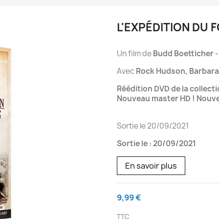
L'EXPÉDITION DU 
Un film de
Budd Boetticher -
Avec
Rock Hudson, Barbara
Réédition DVD de la colle
Nouveau master HD ! Nouvel
Sortie le 20/09/2021
Sortie le : 20/09/2021
En savoir plus
9,99 €
TTC