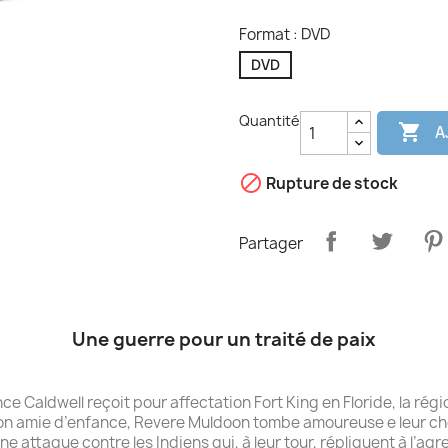
Format : DVD
DVD
Quantité

A

Rupture de stock
Partager
Une guerre pour un traité de paix
ce Caldwell reçoit pour affectation Fort King en Floride, la régio
e son amie d’enfance, Revere Muldoon tombe amoureuse e leur c
ne attaque contre les Indiens qui, à leur tour, répliquent à l’ag