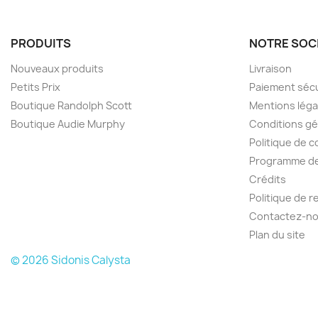
PRODUITS
NOTRE SOC
Nouveaux produits
Livraison
Petits Prix
Paiement séc
Boutique Randolph Scott
Mentions léga
Boutique Audie Murphy
Conditions gé
Politique de c
Programme de 
Crédits
Politique de 
Contactez-n
Plan du site
© 2026 Sidonis Calysta