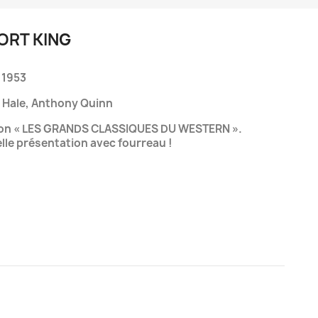
FORT KING
 1953
 Hale, Anthony Quinn
ction « LES GRANDS CLASSIQUES DU WESTERN ».
le présentation avec fourreau !