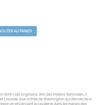
JOUTER AU PANIER
n dont il est originaire. Ami des Indiens Seminoles, il
hef Osceola. Aux ordres de Washington qui décide de la
ression en encerclant la cavalerie dans les marais des