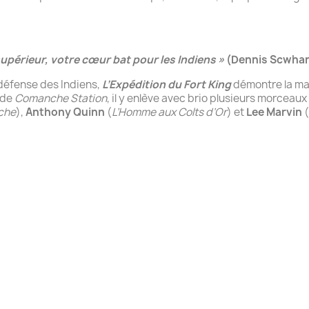
upérieur, votre cœur bat pour les Indiens »
(Dennis Scwhart
défense des Indiens,
L’Expédition du Fort King
démontre la ma
 de
Comanche Station
, il y enlève avec brio plusieurs morceaux
èche
),
Anthony Quinn
(
L’Homme aux Colts d’Or
) et
Lee Marvin
(