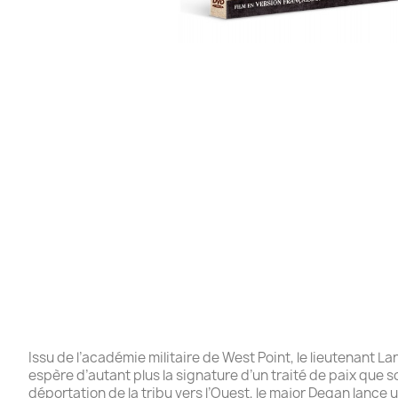
Issu de l’académie militaire de West Point, le lieutenant Lan
espère d’autant plus la signature d’un traité de paix qu
déportation de la tribu vers l’Ouest, le major Degan lance u