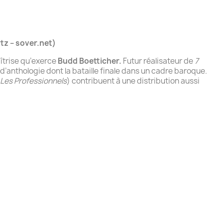
z – sover.net)
îtrise qu’exerce
Budd Boetticher.
Futur réalisateur de
7
 d’anthologie dont la bataille finale dans un cadre baroque.
Les Professionnels
) contribuent à une distribution aussi