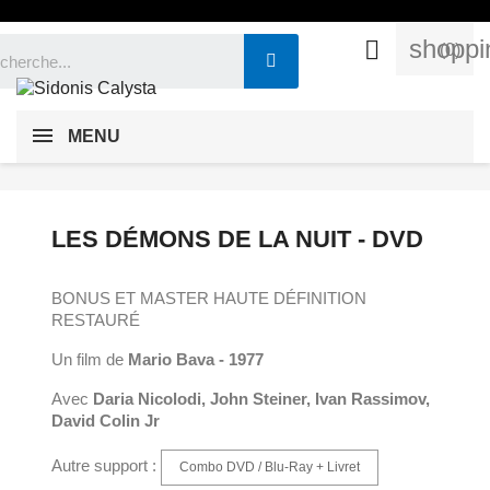
shoppi

(0)
MENU
LES DÉMONS DE LA NUIT - DVD
BONUS ET MASTER HAUTE DÉFINITION
RESTAURÉ
Un film de
Mario Bava - 1977
Avec
Daria Nicolodi, John Steiner, Ivan Rassimov,
David Colin Jr
Autre support :
Combo DVD / Blu-Ray + Livret