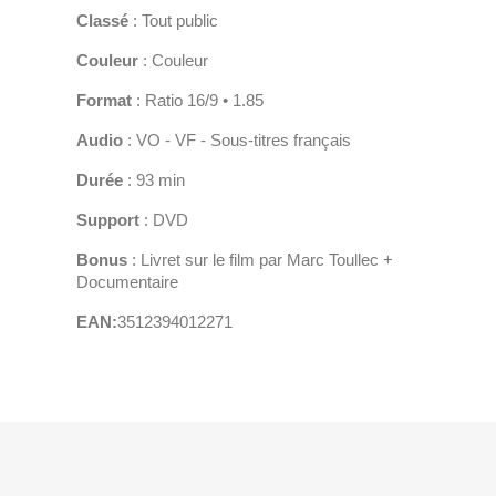
Classé
: Tout public
Couleur
: Couleur
Format
: Ratio 16/9 • 1.85
Audio
: VO - VF - Sous-titres français
Durée
: 93 min
Support
: DVD
Bonus
: Livret sur le film par Marc Toullec +
Documentaire
EAN:
3512394012271