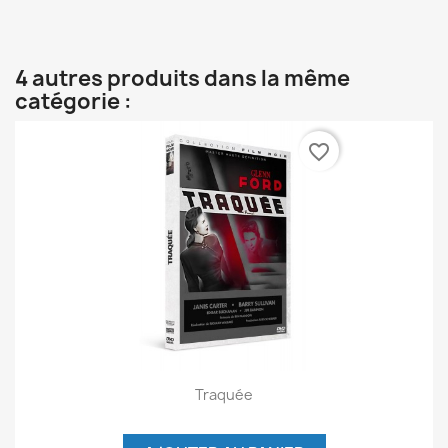
4 autres produits dans la même
catégorie :
favorite_border
Traquée