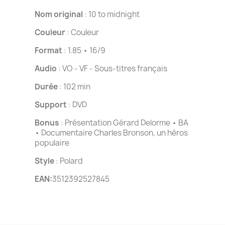
Nom original
: 10 to midnight
Couleur
: Couleur
Format
: 1.85 • 16/9
Audio
: VO - VF - Sous-titres français
Durée
: 102 min
Support
: DVD
Bonus
: Présentation Gérard Delorme • BA
• Documentaire Charles Bronson, un héros
populaire
Style
: Polard
EAN:
3512392527845