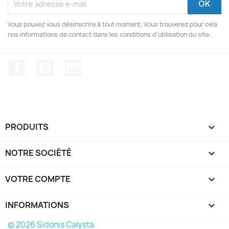
Vous pouvez vous désinscrire à tout moment. Vous trouverez pour cela
nos informations de contact dans les conditions d'utilisation du site.
Facebook
YouTube
Instagram
PRODUITS

NOTRE SOCIÉTÉ

VOTRE COMPTE

INFORMATIONS
keyboard_arrow_down
© 2026 Sidonis Calysta