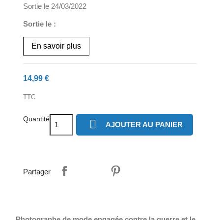
Sortie le 24/03/2022
Sortie le :
En savoir plus
14,99 €
TTC
Quantité

AJOUTER AU PANIER
Partager
Photographe de mode engagée contre la guerre et le