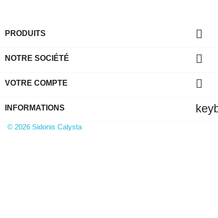

PRODUITS

NOTRE SOCIÉTÉ

VOTRE COMPTE
key
INFORMATIONS
© 2026 Sidonis Calysta