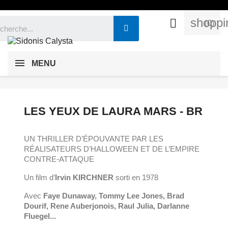
shoppi

(0)
MENU
LES YEUX DE LAURA MARS - BR
UN THRILLER D’ÉPOUVANTE PAR LES
RÉALISATEURS D’
HALLOWEEN
ET DE L’EMPIRE
CONTRE-ATTAQUE
Un film d’
Irvin KIRCHNER
sorti en 1978
Avec
Faye Dunaway, Tommy Lee Jones, Brad
Dourif, Rene Auberjonois, Raul Julia, Darlanne
Fluegel...