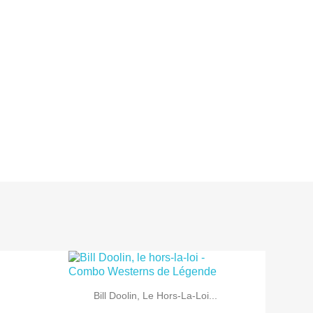

Aperçu rapide
Bill Doolin, Le Hors-La-Loi...