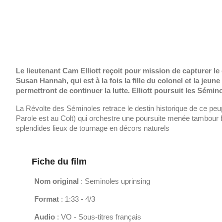
Le lieutenant Cam Elliott reçoit pour mission de capturer l
Susan Hannah, qui est à la fois la fille du colonel et la je
permettront de continuer la lutte. Elliott poursuit les Sémino
La Révolte des Séminoles retrace le destin historique de ce peup
Parole est au Colt) qui orchestre une poursuite menée tambour
splendides lieux de tournage en décors naturels
Fiche du film
Nom original
: Seminoles uprinsing
Format
: 1:33 - 4/3
Audio
: VO - Sous-titres français