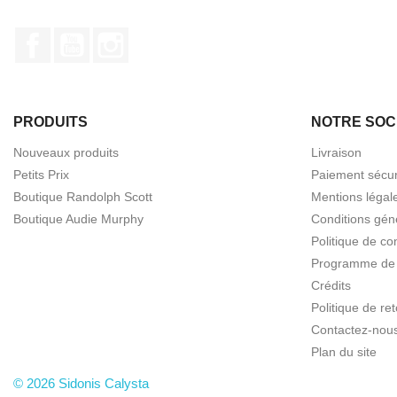
Facebook
YouTube
Instagram
PRODUITS
NOTRE SOC
Nouveaux produits
Livraison
Petits Prix
Paiement sécur
Boutique Randolph Scott
Mentions légal
Boutique Audie Murphy
Conditions gén
Politique de con
Programme de f
Crédits
Politique de r
Contactez-nou
Plan du site
© 2026 Sidonis Calysta