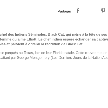
Partager
e chef des Indiens Séminoles, Black Cat, qui mène à la tête de se
une femme qu’aime Elliott. Le chef indien espère échanger sa capti
les et parvient à obtenir la reddition de Black Cat.
le parqués au Texas, loin de leur Floride natale. Cette œuvre met en v
 battant par George Montgomery (Les Derniers Jours de la Nation Apa