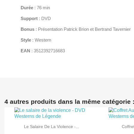
Durée
: 76 min
Support
: DVD
Bonus
: Présentation Patrick Brion et Bertrand Tavernier
Style
: Western
EAN
: 3512392716683
4 autres produits dans la même catégorie 


Aperçu rapide
Le Salaire De La Violence -...
Coffre