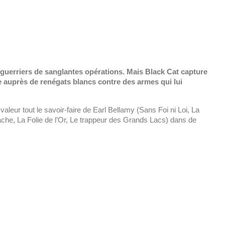
s guerriers de sanglantes opérations. Mais Black Cat capture
ve auprès de renégats blancs contre des armes qui lui
aleur tout le savoir-faire de Earl Bellamy (Sans Foi ni Loi, La
che, La Folie de l’Or, Le trappeur des Grands Lacs) dans de