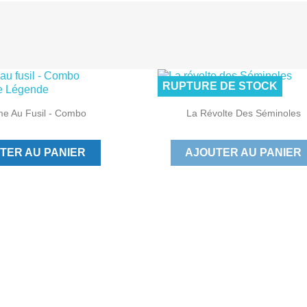
:
RUPTURE DE STOCK

Aperçu rapide
Aperçu rapide
e Au Fusil - Combo
La Révolte Des Séminoles
TER AU PANIER
AJOUTER AU PANIER