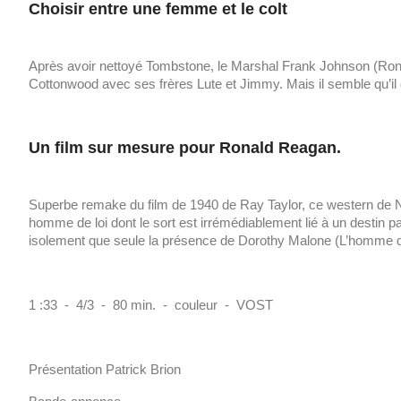
Choisir entre une femme et le colt
Après avoir nettoyé Tombstone, le Marshal Frank Johnson (Ronal
Cottonwood avec ses frères Lute et Jimmy. Mais il semble qu’il d
Un film sur mesure pour Ronald Reagan.
Superbe remake du film de 1940 de Ray Taylor, ce western de N
homme de loi dont le sort est irrémédiablement lié à un destin p
isolement que seule la présence de Dorothy Malone (L’homme 
1 :33 - 4/3 - 80 min. - couleur - VOST
Présentation Patrick Brion