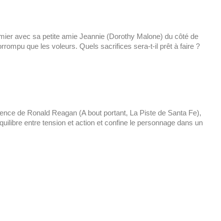
rmier avec sa petite amie Jeannie (Dorothy Malone) du côté de
ompu que les voleurs. Quels sacrifices sera-t-il prêt à faire ?
ence de Ronald Reagan (A bout portant, La Piste de Santa Fe),
uilibre entre tension et action et confine le personnage dans un