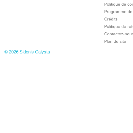
Politique de con
Programme de f
Crédits
Politique de r
Contactez-nou
Plan du site
© 2026 Sidonis Calysta