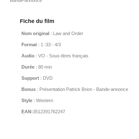
Bande-annonce
Fiche du film
Nom original
: Law and Order
Format
: 1 :33 - 4/3
Audio
: VO - Sous-titres français
Durée
: 80 min
Support
: DVD
Bonus
: Présentation Patrick Brion - Bande-annonce
Style
: Western
EAN:
3512391762247