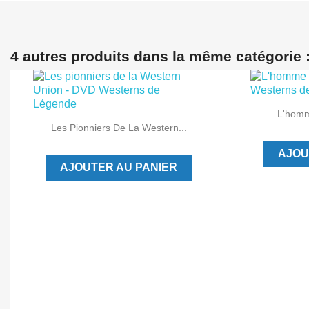
4 autres produits dans la même catégorie 

L'homm

Aperçu rapide
Les Pionniers De La Western...
AJOU
AJOUTER AU PANIER