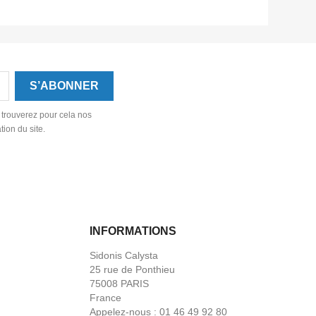
 trouverez pour cela nos
tion du site.
INFORMATIONS
Sidonis Calysta
25 rue de Ponthieu
75008 PARIS
France
Appelez-nous :
01 46 49 92 80