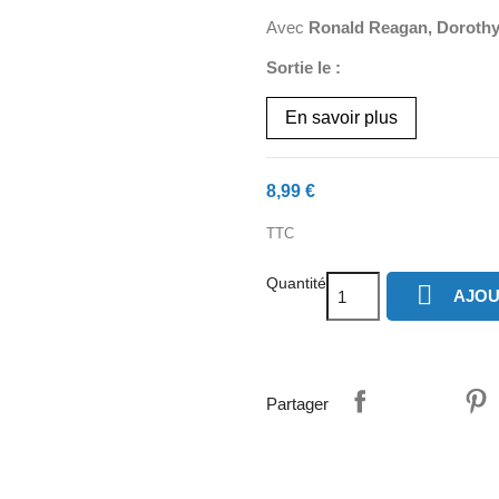
Avec
Ronald Reagan, Dorothy
Sortie le :
En savoir plus
8,99 €
TTC
Quantité

AJOU
Partager