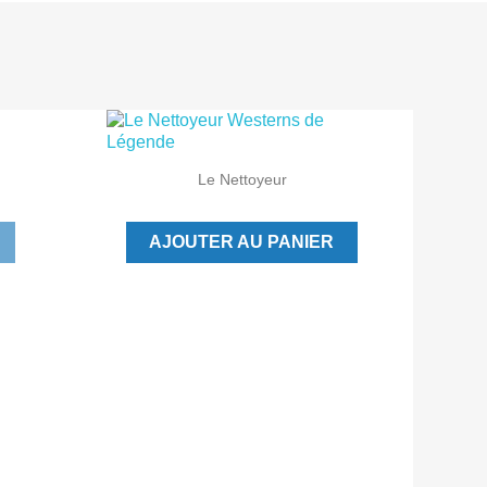

Aperçu rapide
Le Nettoyeur
AJOUTER AU PANIER