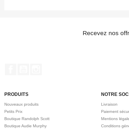
Recevez nos off
Facebook
YouTube
Instagram
PRODUITS
NOTRE SOC
Nouveaux produits
Livraison
Petits Prix
Paiement sécur
Boutique Randolph Scott
Mentions légal
Boutique Audie Murphy
Conditions gén