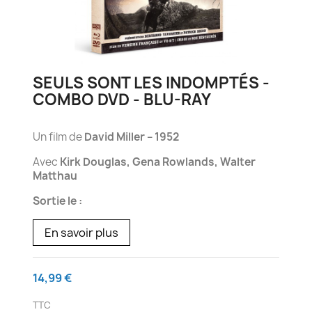
SEULS SONT LES INDOMPTÉS -
COMBO DVD - BLU-RAY
Un film de
David Miller – 1952
Avec
Kirk Douglas, Gena Rowlands, Walter
Matthau
Sortie le :
En savoir plus
14,99 €
TTC