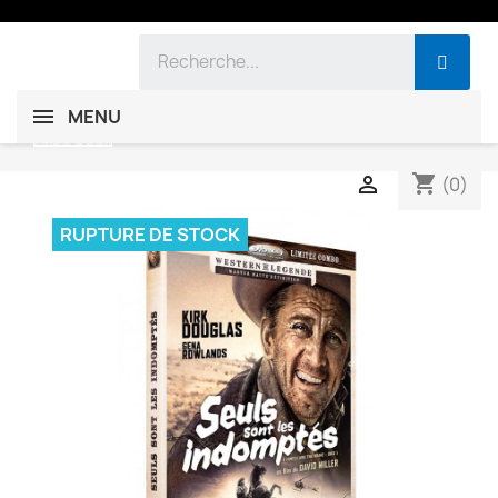
MENU
shopping_cart

(0)
RUPTURE DE STOCK