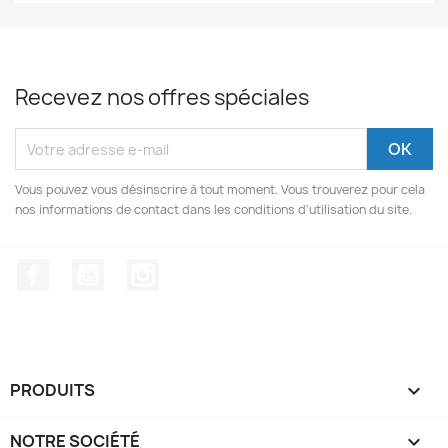
Recevez nos offres spéciales
Vous pouvez vous désinscrire à tout moment. Vous trouverez pour cela
nos informations de contact dans les conditions d'utilisation du site.
Facebook
YouTube
Instagram
PRODUITS

NOTRE SOCIÉTÉ
