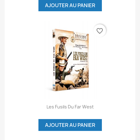
AJOUTER AU PANIER
favorite_border
Les Fusils Du Far West
AJOUTER AU PANIER