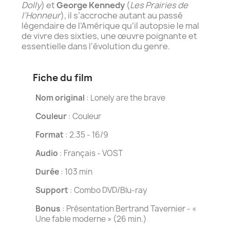
Dolly
) et
George Kennedy
(
Les Prairies de
l’Honneur
), il s’accroche autant au passé
légendaire de l’Amérique qu’il autopsie le mal
de vivre des sixties, une œuvre poignante et
essentielle dans l’évolution du genre.
Fiche du film
Nom original
: Lonely are the brave
Couleur
: Couleur
Format
: 2.35 - 16/9
Audio
: Français - VOST
Durée
: 103 min
Support
: Combo DVD/Blu-ray
Bonus
: Présentation Bertrand Tavernier - «
Une fable moderne » (26 min.)