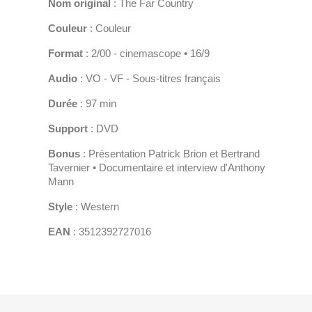
Nom original
: The Far Country
Couleur
: Couleur
Format
: 2/00 - cinemascope • 16/9
Audio
: VO - VF - Sous-titres français
Durée
: 97 min
Support
: DVD
Bonus
: Présentation Patrick Brion et Bertrand
Tavernier • Documentaire et interview d'Anthony
Mann
Style
: Western
EAN
: 3512392727016