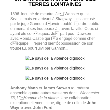
TERRES LOINTAINES
1896. Inculpé de meurtre, Je Webster quitte
Seattle mais en arrivant à Skagway, il est accusé
par le juge Gannon davoir troublé lordre public
en menant ses troupeaux à travers la ville. Ceux-ci
ayant été con squés, Je part pour Dawson
avec Ronda Castle qui la engagé comme chef
déquipe. Il reprend bientôt possession de son
troupeau, poursuivi par Gannon...
Anthony Mann
et
James Stewart
tournèrent
ensemble quatre autres westerns dont :
Winchester
73
,
L'Homme de la plaine
. Une collaboration
exceptionnellement riche, digne de celle de
John
Wayne
avec
John Ford
.