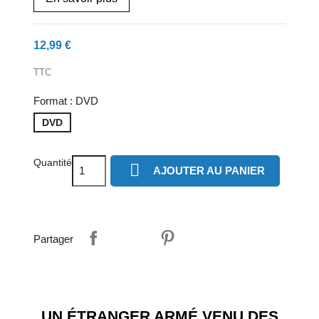
12,99 €
TTC
Format : DVD
DVD
Quantité

AJOUTER AU PANIER
Partager
UN ÉTRANGER ARMÉ VENU DES