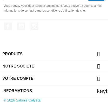
Vous pouvez vous désinscrire à tout moment. Vous trouverez pour cela nos
informations de contact dans les conditions d'utilisation du site.
Facebook
YouTube
Instagram

PRODUITS

NOTRE SOCIÉTÉ

VOTRE COMPTE
key
INFORMATIONS
© 2026 Sidonis Calysta