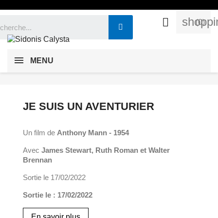
shoppi

(0)
MENU
JE SUIS UN AVENTURIER
Un film de
Anthony Mann - 1954
Avec
James Stewart, Ruth Roman et Walter
Brennan
Sortie le 17/02/2022
Sortie le : 17/02/2022
En savoir plus