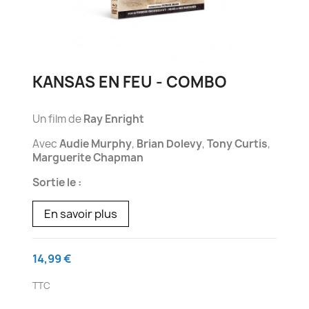
KANSAS EN FEU - COMBO
Un film de
Ray Enright
Avec
Audie Murphy
,
Brian Dolevy
,
Tony Curtis
,
Marguerite Chapman
Sortie le :
En savoir plus
14,99 €
TTC