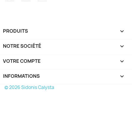
PRODUITS

NOTRE SOCIÉTÉ

VOTRE COMPTE

INFORMATIONS
keyboard_arrow_down
© 2026 Sidonis Calysta