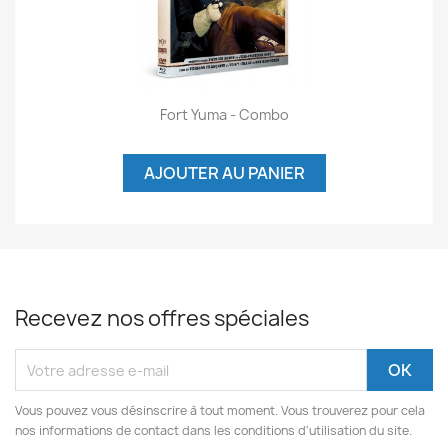
Fort Yuma - Combo
AJOUTER AU PANIER
Recevez nos offres spéciales
Vous pouvez vous désinscrire à tout moment. Vous trouverez pour cela
nos informations de contact dans les conditions d'utilisation du site.