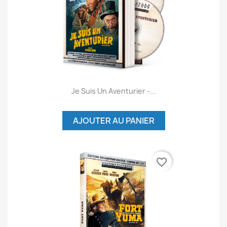
Je Suis Un Aventurier -...
AJOUTER AU PANIER
favorite_border