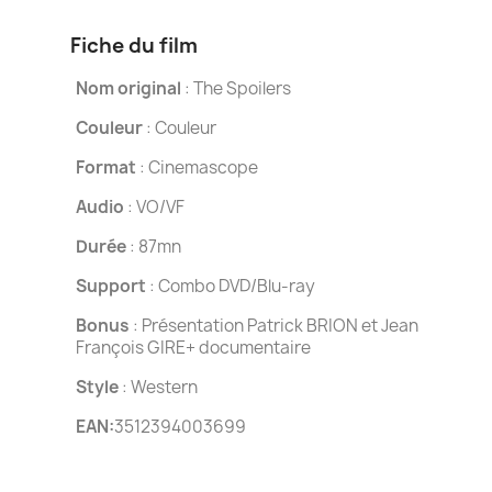
Fiche du film
Nom original
: The Spoilers
Couleur
: Couleur
Format
: Cinemascope
Audio
: VO/VF
Durée
: 87mn
Support
: Combo DVD/Blu-ray
Bonus
: Présentation Patrick BRION et Jean
François GIRE+ documentaire
Style
: Western
EAN:
3512394003699