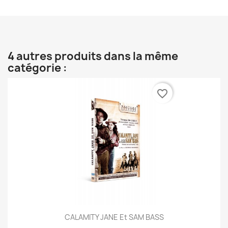
4 autres produits dans la même
catégorie :
favorite_border
CALAMITY JANE Et SAM BASS