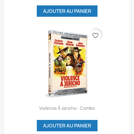
AJOUTER AU PANIER
favorite_border
Violence À Jericho - Combo
AJOUTER AU PANIER