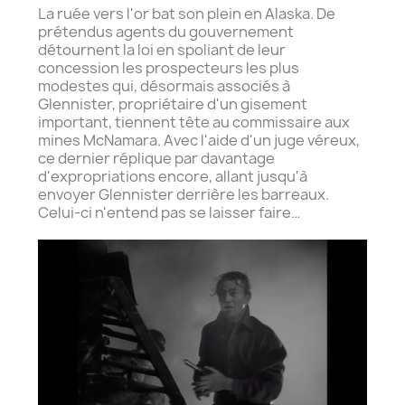
La ruée vers l'or bat son plein en Alaska. De
prétendus agents du gouvernement
détournent la loi en spoliant de leur
concession les prospecteurs les plus
modestes qui, désormais associés à
Glennister, propriétaire d'un gisement
important, tiennent tête au commissaire aux
mines McNamara. Avec l'aide d'un juge véreux,
ce dernier réplique par davantage
d'expropriations encore, allant jusqu'à
envoyer Glennister derrière les barreaux.
Celui-ci n'entend pas se laisser faire…