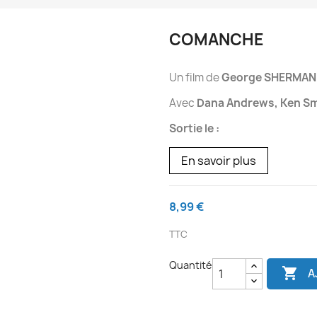
COMANCHE
Un film de
George SHERMAN
Avec
Dana Andrews, Ken Smi
Sortie le :
En savoir plus
8,99 €
TTC
Quantité

A