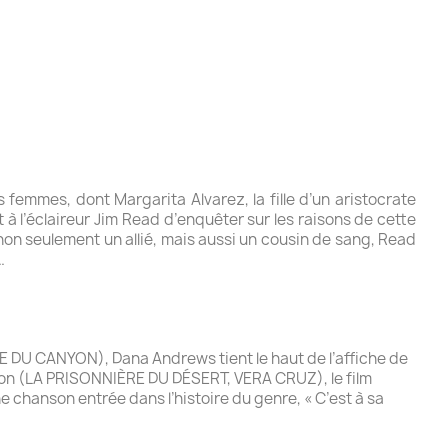
emmes, dont Margarita Alvarez, la fille d’un aristocrate
 à l’éclaireur Jim Read d’enquêter sur les raisons de cette
non seulement un allié, mais aussi un cousin de sang, Read
…
 DU CANYON), Dana Andrews tient le haut de l’affiche de
on (LA PRISONNIÈRE DU DÉSERT, VERA CRUZ), le film
chanson entrée dans l’histoire du genre, « C’est à sa