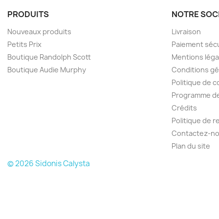
PRODUITS
NOTRE SOC
Nouveaux produits
Livraison
Petits Prix
Paiement séc
Boutique Randolph Scott
Mentions léga
Boutique Audie Murphy
Conditions gé
Politique de c
Programme de 
Crédits
Politique de 
Contactez-n
Plan du site
© 2026 Sidonis Calysta