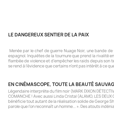
LE DANGEREUX SENTIER DE LA PAIX
Menée par le chef de guerre Nuage Noir, une bande de Co
espagnol. Inquiètes de la tournure que prend la rivalité e
flambée de violence et d’empêcher les raids depuis son te
se rend à l’évidence que certains n’ont pas intérêt à ce qu
EN CINÉMASCOPE, TOUTE LA BEAUTÉ SAUVA
Légendaire interprète du film noir (MARK DIXON DÉTECTIV
COMANCHE ! Avec aussi Linda Cristal (ALAMO, LES DEUX 
bénéficie tout autant de la réalisation solide de George 
parole que l’on reconnaît un homme... ». Des atouts indéni