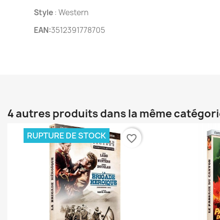
Style
: Western
EAN:
3512391778705
4 autres produits dans la même catégori
RUPTURE DE STOCK
favorite_border