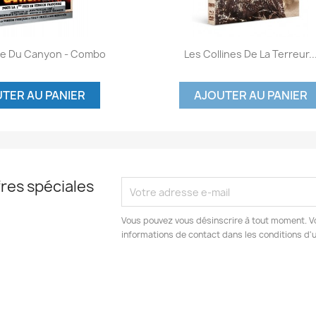
Aperçu rapide
Aperçu rapide

ge Du Canyon - Combo
Les Collines De La Terreur..
TER AU PANIER
AJOUTER AU PANIER
res spéciales
Vous pouvez vous désinscrire à tout moment. V
informations de contact dans les conditions d'ut