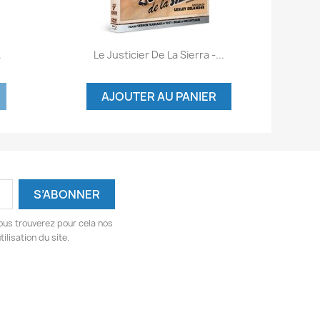
Aperçu rapide

.
Le Justicier De La Sierra -...
AJOUTER AU PANIER
ous trouverez pour cela nos
ilisation du site.