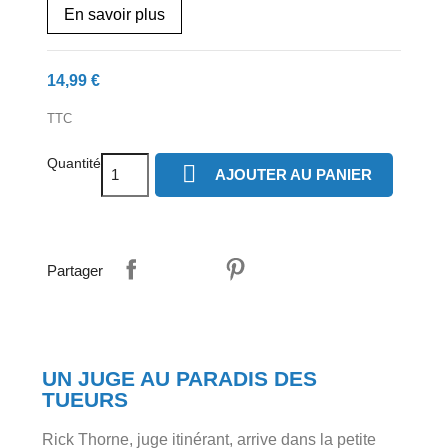
En savoir plus
14,99 €
TTC
Quantité

AJOUTER AU PANIER
Partager
UN JUGE AU PARADIS DES
TUEURS
Rick Thorne, juge itinérant, arrive dans la petite