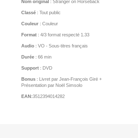
Nom original
: Stranger on Horseback
Classé
: Tout public
Couleur
: Couleur
Format
: 4/3 format respecté 1.33
Audio
: VO - Sous-titres français
Durée
: 66 min
Support
: DVD
Bonus
: Livret par Jean-François Giré +
Présentation par Noël Simsolo
EAN:
3512394014282