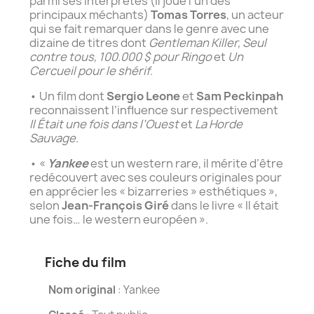
parmi ses interprètes (il joue l’un des
principaux méchants)
Tomas Torres
, un acteur
qui se fait remarquer dans le genre avec une
dizaine de titres dont
Gentleman Killer, Seul
contre tous, 100.000 $ pour Ringo
et
Un
Cercueil pour le shérif
.
• Un film dont
Sergio Leone
et
Sam Peckinpah
reconnaissent l’influence sur respectivement
Il Était une fois dans l’Ouest
et
La Horde
Sauvage
.
• «
Yankee
est un western rare, il mérite d’être
redécouvert avec ses couleurs originales pour
en apprécier les « bizarreries » esthétiques »,
selon
Jean-François Giré
dans le livre « Il était
une fois… le western européen ».
Fiche du film
Nom original
: Yankee