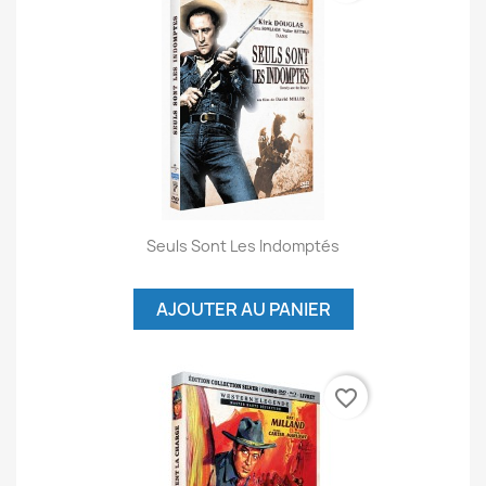
Seuls Sont Les Indomptés
AJOUTER AU PANIER
favorite_border