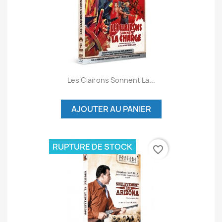
Les Clairons Sonnent La...
AJOUTER AU PANIER
RUPTURE DE STOCK
favorite_border