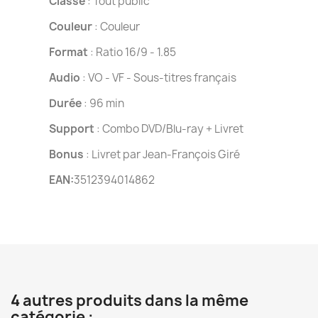
Classé
: Tout public
Couleur
: Couleur
Format
: Ratio 16/9 - 1.85
Audio
: VO - VF - Sous-titres français
Durée
: 96 min
Support
: Combo DVD/Blu-ray + Livret
Bonus
: Livret par Jean-François Giré
EAN:
3512394014862
4 autres produits dans la même
catégorie :