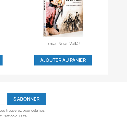
Aperçu rapide

Texas Nous Voilà !
AJOUTER AU PANIER
ous trouverez pour cela nos
ilisation du site.