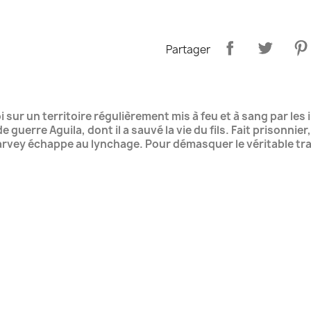
Partager
ur un territoire régulièrement mis à feu et à sang par les 
 guerre Aguila, dont il a sauvé la vie du fils. Fait prisonni
ey échappe au lynchage. Pour démasquer le véritable traître