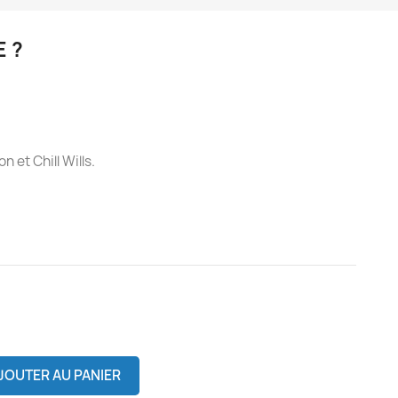
E ?
 et Chill Wills.
JOUTER AU PANIER