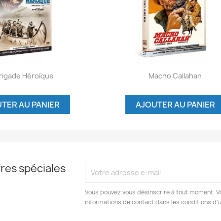
Aperçu rapide
Aperçu rapide

Brigade Héroïque
Macho Callahan
TER AU PANIER
AJOUTER AU PANIER
res spéciales
Vous pouvez vous désinscrire à tout moment. V
informations de contact dans les conditions d'ut