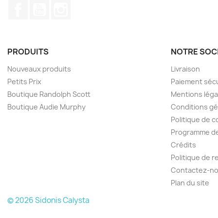
Facebook
YouTube
Instagram
PRODUITS
NOTRE SOC
Nouveaux produits
Livraison
Petits Prix
Paiement séc
Boutique Randolph Scott
Mentions léga
Boutique Audie Murphy
Conditions gé
Politique de c
Programme de 
Crédits
Politique de 
Contactez-n
Plan du site
© 2026 Sidonis Calysta