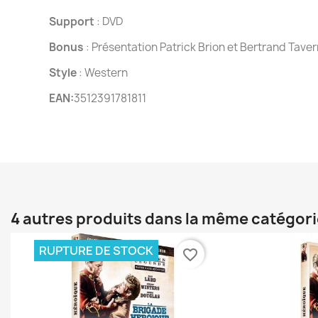
Support
: DVD
Bonus
: Présentation Patrick Brion et Bertrand Taver
Style
: Western
EAN:
3512391781811
4 autres produits dans la même catégori
RUPTURE DE STOCK
favorite_border