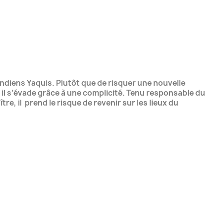
indiens Yaquis. Plutôt que de risquer une nouvelle
er, il s’évade grâce à une complicité. Tenu responsable du
, il prend le risque de revenir sur les lieux du