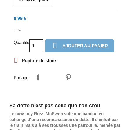
8,99 €
TTC
Quantité

AJOUTER AU PANIER

Rupture de stock
Partager
Sa dette n'est pas celle que l'on croit
Le cow-boy Ross McEwen vole une banque en
échange d'une reconnaissance de dette. Il s'enfuit par
le train mais a à ses trousses une patrouille, menée par