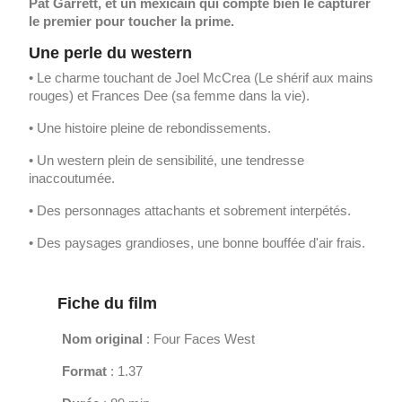
Pat Garrett, et un mexicain qui compte bien le capturer
le premier pour toucher la prime.
Une perle du western
• Le charme touchant de Joel McCrea (Le shérif aux mains
rouges) et Frances Dee (sa femme dans la vie).
• Une histoire pleine de rebondissements.
• Un western plein de sensibilité, une tendresse
inaccoutumée.
• Des personnages attachants et sobrement interpétés.
• Des paysages grandioses, une bonne bouffée d'air frais.
Fiche du film
Nom original
: Four Faces West
Format
: 1.37