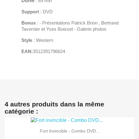
Durée
: 89 min
Support
: DVD
Bonus
: - Présentations Patrick Brion , Bertrand
Tavernier et Yves Boisset - Galerie photos
Style
: Western
EAN:
3512391796624
4 autres produits dans la même
catégorie :
Fort Invincible - Combo DVD...