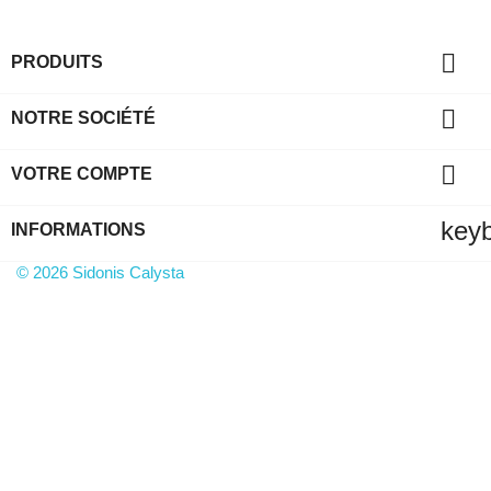

PRODUITS

NOTRE SOCIÉTÉ

VOTRE COMPTE
key
INFORMATIONS
© 2026 Sidonis Calysta