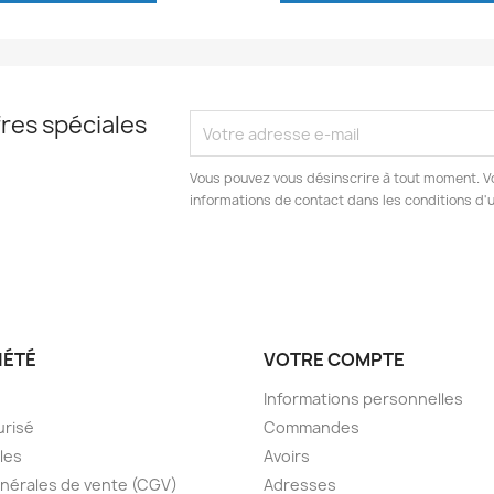
res spéciales
Vous pouvez vous désinscrire à tout moment. V
informations de contact dans les conditions d'ut
IÉTÉ
VOTRE COMPTE
Informations personnelles
urisé
Commandes
les
Avoirs
nérales de vente (CGV)
Adresses