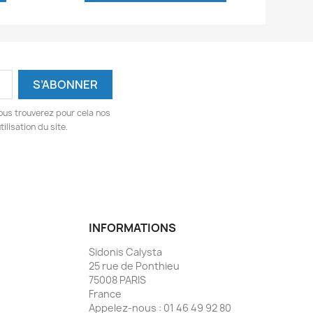
ous trouverez pour cela nos
ilisation du site.
INFORMATIONS
Sidonis Calysta
25 rue de Ponthieu
75008 PARIS
France
Appelez-nous :
01 46 49 92 80