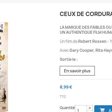
CEUX DE CORDURA
LA MARQUE DES FAIBLES OU
UN AUTHENTIQUE FILM HUM
Un film de
Robert Rossen
- 
Avec
Gary Cooper, Rita Hay
Sortie le :
En savoir plus
8,99 €
TTC
Quantité

A