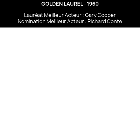
GOLDEN LAUREL - 1960
Lauréat Meilleur Acteur : Gary Cooper
Nomination Meilleur Acteur : Richard Conte