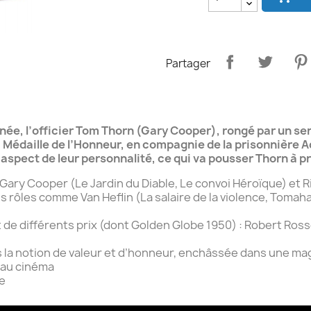
Partager
inée, l’officier Tom Thorn (Gary Cooper), rongé par un se
 Médaille de l’Honneur, en compagnie de la prisonnière 
spect de leur personnalité, ce qui va pousser Thorn à pro
Gary Cooper (Le Jardin du Diable, Le convoi Héroïque) et R
 rôles comme Van Heflin (La salaire de la violence, Tomah
e différents prix (dont Golden Globe 1950) : Robert Rosse
la notion de valeur et d’honneur, enchâssée dans une mag
 au cinéma
me