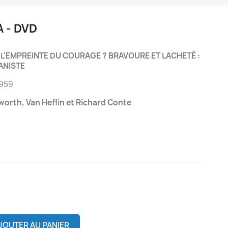
 - DVD
 L'EMPREINTE DU COURAGE ?
BRAVOURE ET LACHETÉ :
ANISTE
1959
worth, Van Heflin et Richard Conte
JOUTER AU PANIER