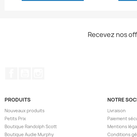
Recevez nos off
Facebook
YouTube
Instagram
PRODUITS
NOTRE SOC
Nouveaux produits
Livraison
Petits Prix
Paiement séc
Boutique Randolph Scott
Mentions léga
Boutique Audie Murphy
Conditions gé