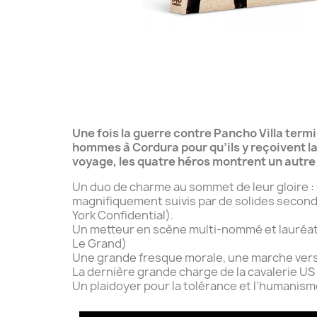
Une fois la guerre contre Pancho Villa term
hommes à Cordura pour qu’ils y reçoivent la
voyage, les quatre héros montrent un autre a
Un duo de charme au sommet de leur gloire : 
magnifiquement suivis par de solides seconds
York Confidential).
Un metteur en scène multi-nommé et lauréat d
Le Grand)
Une grande fresque morale, une marche vers 
La dernière grande charge de la cavalerie US
Un plaidoyer pour la tolérance et l’humanis