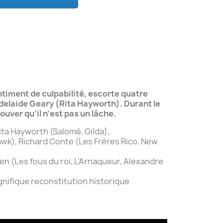
ntiment de culpabilité, escorte quatre
Adelaide Geary (Rita Hayworth). Durant le
uver qu’il n’est pas un lâche.
ita Hayworth (Salomé, Gilda),
awk), Richard Conte (Les Frères Rico, New
n (Les fous du roi, L’Arnaqueur, Alexandre
nifique reconstitution historique