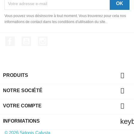
Vous pouvez vous désinscrire à tout moment. Vous trouverez pour cela nos
informations de contact dans les conditions d'utilisation du site.
Facebook
YouTube
Instagram

PRODUITS

NOTRE SOCIÉTÉ

VOTRE COMPTE
key
INFORMATIONS
© 2026 Sidonis Calysta