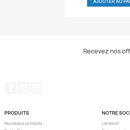
AJOUTER AU PA
Recevez nos off
Facebook
YouTube
Instagram
PRODUITS
NOTRE SOC
Nouveaux produits
Livraison