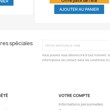
Offre pack de l'été
NIER
AJOUTER AU PANIER
res spéciales
Vous pouvez vous désinscrire à tout moment. V
informations de contact dans les conditions d'ut
IÉTÉ
VOTRE COMPTE
Informations personnelles