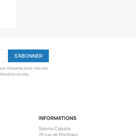
ous trouverez pour cela nos
ilisation du site.
INFORMATIONS
Sidonis Calysta
25 rue de Ponthieu