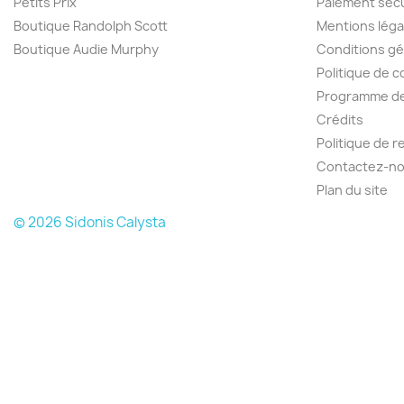
Petits Prix
Paiement séc
Boutique Randolph Scott
Mentions léga
Boutique Audie Murphy
Conditions gé
Politique de c
Programme de 
Crédits
Politique de 
Contactez-n
Plan du site
© 2026 Sidonis Calysta