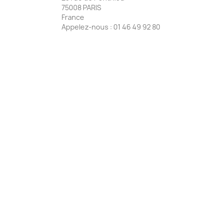
75008 PARIS
France
Appelez-nous :
01 46 49 92 80