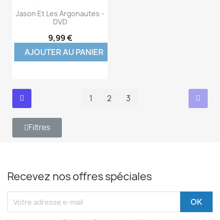
Jason Et Les Argonautes -
DVD
9,99 €
AJOUTER AU PANIER
1
2
3
Filtres
Recevez nos offres spéciales