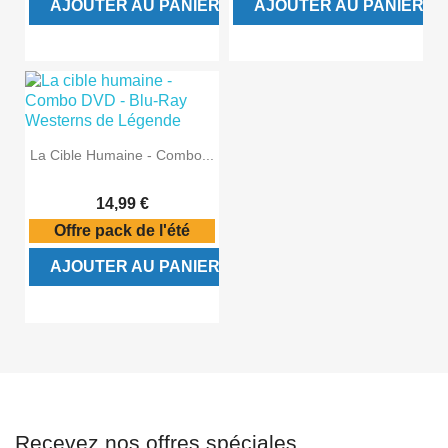
AJOUTER AU PANIER
AJOUTER AU PANIER
La Cible Humaine - Combo...
14,99 €
Offre pack de l'été
AJOUTER AU PANIER
Recevez nos offres spéciales