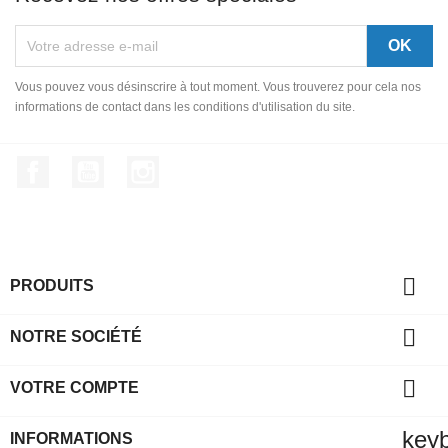
Vous pouvez vous désinscrire à tout moment. Vous trouverez pour cela nos
informations de contact dans les conditions d'utilisation du site.
Facebook
YouTube
Instagram

PRODUITS

NOTRE SOCIÉTÉ

VOTRE COMPTE
key
INFORMATIONS